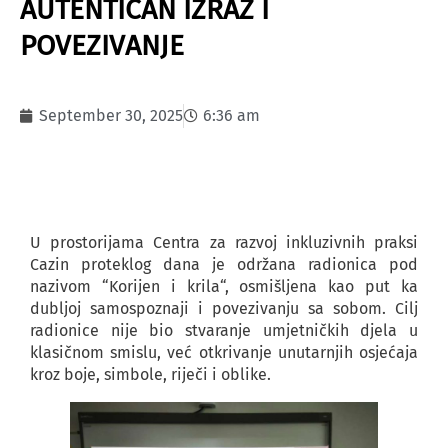
AUTENTIČAN IZRAZ I
POVEZIVANJE
September 30, 2025
6:36 am
U prostorijama Centra za razvoj inkluzivnih praksi
Cazin proteklog dana je održana radionica pod
nazivom “Korijen i krila“, osmišljena kao put ka
dubljoj samospoznaji i povezivanju sa sobom. Cilj
radionice nije bio stvaranje umjetničkih djela u
klasičnom smislu, već otkrivanje unutarnjih osjećaja
kroz boje, simbole, riječi i oblike.