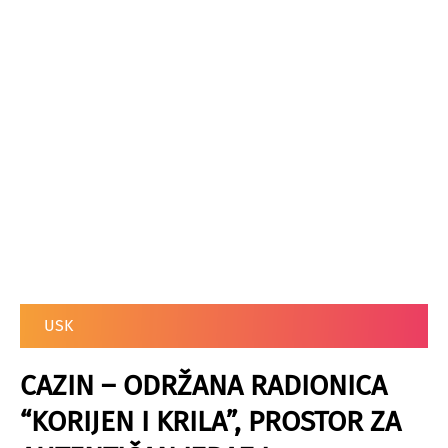
USK
CAZIN – ODRŽANA RADIONICA
“KORIJEN I KRILA”, PROSTOR ZA