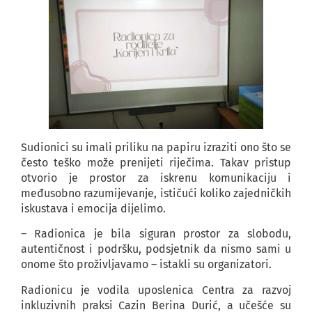
Sudionici su imali priliku na papiru izraziti ono što se
često teško može prenijeti riječima. Takav pristup
otvorio je prostor za iskrenu komunikaciju i
međusobno razumijevanje, ističući koliko zajedničkih
iskustava i emocija dijelimo.
– Radionica je bila siguran prostor za slobodu,
autentičnost i podršku, podsjetnik da nismo sami u
onome što proživljavamo – istakli su organizatori.
Radionicu je vodila uposlenica Centra za razvoj
inkluzivnih praksi Cazin Berina Durić, a učešće su