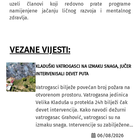
uzeli članovi koji redovno prate programe
namijenjene jačanju ličnog razvoja i mentalnog
zdravlja.
VEZANE VIJESTI:
KLADUŠKI VATROGASCI NA IZMAKU SNAGA, JUČER
INTERVENISALI DEVET PUTA
Vatrogasci bilježe povećan broj požara na
otvorenom prostoru. Vatrogasna jedinica
Velika Kladuša u protekla 24h bilježi čak
devet intervencija. Kako navodi dežurni
vatrogasac Grahović, vatrogasci su na
izmaku snaga. Intervencije su zabilježene...
06/08/2026