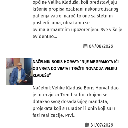
općine Velika Kladuša, koji predstavljaju
kršenje propisa ozabrani nekontrolisanog
paljenja vatre, naročito one sa štetnim
posljedicama, obraćamo se
ovimalarmantnim upozorenjem. Sve više je
evidentno...
04/08/2026
NAČELNIK BORIS HORVAT: “NIJE ME SRAMOTA IĆI
OD VRATA DO VRATA I TRAŽITI NOVAC ZA VELIKU
KLADUŠU”
Načelnik Velike Kladuše Boris Horvat dao
je intervju za Trend radio u kojem se
dotakao svog dosadašnjeg mandata,
projekata koji su urađeni i onih koji su u
fazi realizacije. Prvi...
31/07/2026