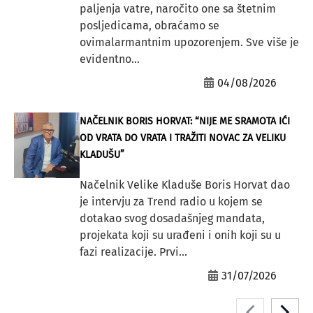
paljenja vatre, naročito one sa štetnim
posljedicama, obraćamo se
ovimalarmantnim upozorenjem. Sve više je
evidentno...
04/08/2026
NAČELNIK BORIS HORVAT: “NIJE ME SRAMOTA IĆI
OD VRATA DO VRATA I TRAŽITI NOVAC ZA VELIKU
KLADUŠU”
Načelnik Velike Kladuše Boris Horvat dao
je intervju za Trend radio u kojem se
dotakao svog dosadašnjeg mandata,
projekata koji su urađeni i onih koji su u
fazi realizacije. Prvi...
31/07/2026