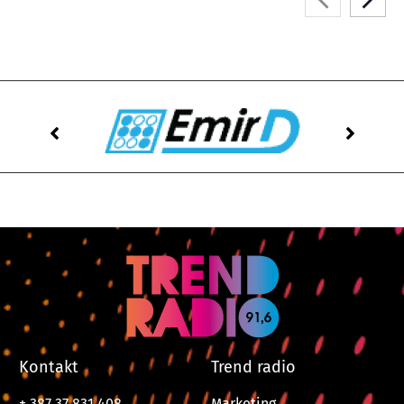
Kontakt
Trend radio
+ 387 37 831 408
Marketing