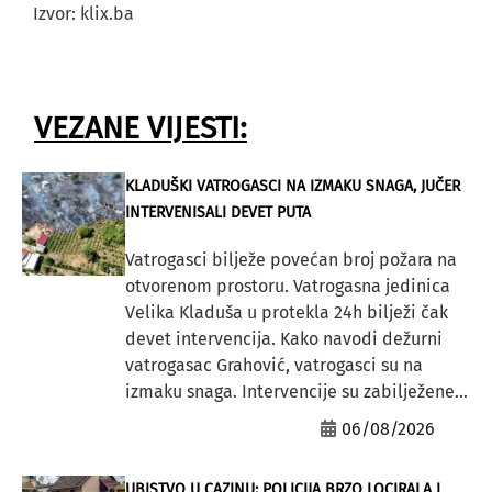
Izvor: klix.ba
VEZANE VIJESTI:
KLADUŠKI VATROGASCI NA IZMAKU SNAGA, JUČER
INTERVENISALI DEVET PUTA
Vatrogasci bilježe povećan broj požara na
otvorenom prostoru. Vatrogasna jedinica
Velika Kladuša u protekla 24h bilježi čak
devet intervencija. Kako navodi dežurni
vatrogasac Grahović, vatrogasci su na
izmaku snaga. Intervencije su zabilježene...
06/08/2026
UBISTVO U CAZINU: POLICIJA BRZO LOCIRALA I