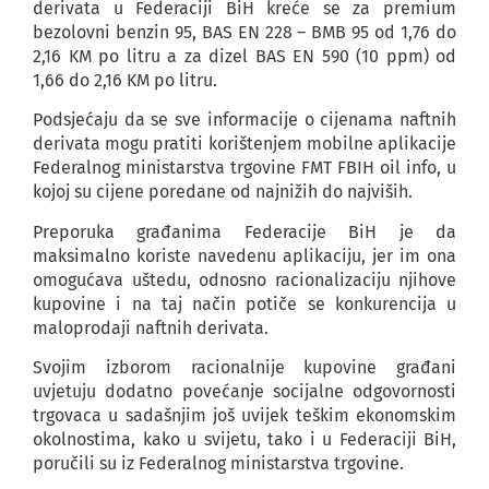
derivata u Federaciji BiH kreće se za premium
bezolovni benzin 95, BAS EN 228 – BMB 95 od 1,76 do
2,16 KM po litru a za dizel BAS EN 590 (10 ppm) od
1,66 do 2,16 KM po litru.
Podsjećaju da se sve informacije o cijenama naftnih
derivata mogu pratiti korištenjem mobilne aplikacije
Federalnog ministarstva trgovine FMT FBIH oil info, u
kojoj su cijene poredane od najnižih do najviših.
Preporuka građanima Federacije BiH je da
maksimalno koriste navedenu aplikaciju, jer im ona
omogućava uštedu, odnosno racionalizaciju njihove
kupovine i na taj način potiče se konkurencija u
maloprodaji naftnih derivata.
Svojim izborom racionalnije kupovine građani
uvjetuju dodatno povećanje socijalne odgovornosti
trgovaca u sadašnjim još uvijek teškim ekonomskim
okolnostima, kako u svijetu, tako i u Federaciji BiH,
poručili su iz Federalnog ministarstva trgovine.