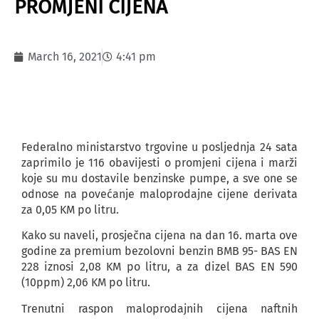
PROMJENI CIJENA
March 16, 2021
4:41 pm
Federalno ministarstvo trgovine u posljednja 24 sata
zaprimilo je 116 obavijesti o promjeni cijena i marži
koje su mu dostavile benzinske pumpe, a sve one se
odnose na povećanje maloprodajne cijene derivata
za 0,05 KM po litru.
Kako su naveli, prosječna cijena na dan 16. marta ove
godine za premium bezolovni benzin BMB 95- BAS EN
228 iznosi 2,08 KM po litru, a za dizel BAS EN 590
(10ppm) 2,06 KM po litru.
Trenutni raspon maloprodajnih cijena naftnih