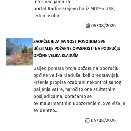
informacijama za
portal Radiosarajevo.ba iz MUP-a USK,
jedna osoba...
05/08/2026
SAOPĆENJE ZA JAVNOST POVODOM SVE
UČESTALIJE POŽARNE OPASNOSTI NA PODRUČJU
OPĆINE VELIKA KLADUŠA
Usljed porasta broja požara na području
općine Velika Kladuša, koji predstavljaju
kršenje propisa ozabrani nekontrolisanog
paljenja vatre, naročito one sa štetnim
posljedicama, obraćamo se
ovimalarmantnim upozorenjem. Sve više je
evidentno...
04/08/2026