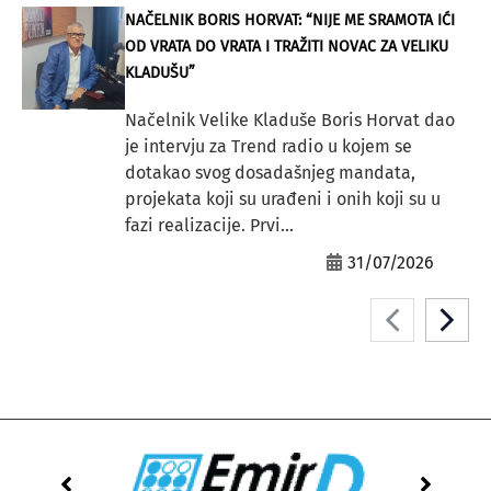
NAČELNIK BORIS HORVAT: “NIJE ME SRAMOTA IĆI
OD VRATA DO VRATA I TRAŽITI NOVAC ZA VELIKU
KLADUŠU”
Načelnik Velike Kladuše Boris Horvat dao
je intervju za Trend radio u kojem se
dotakao svog dosadašnjeg mandata,
projekata koji su urađeni i onih koji su u
fazi realizacije. Prvi...
31/07/2026