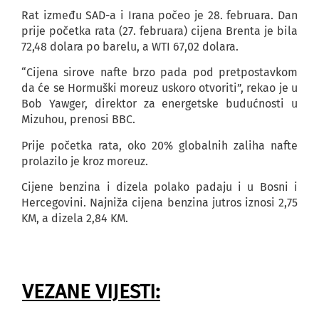
Rat između SAD-a i Irana počeo je 28. februara. Dan
prije početka rata (27. februara) cijena Brenta je bila
72,48 dolara po barelu, a WTI 67,02 dolara.
“Cijena sirove nafte brzo pada pod pretpostavkom
da će se Hormuški moreuz uskoro otvoriti”, rekao je u
Bob Yawger, direktor za energetske budućnosti u
Mizuhou, prenosi BBC.
Prije početka rata, oko 20% globalnih zaliha nafte
prolazilo je kroz moreuz.
Cijene benzina i dizela polako padaju i u Bosni i
Hercegovini. Najniža cijena benzina jutros iznosi 2,75
KM, a dizela 2,84 KM.
VEZANE VIJESTI: