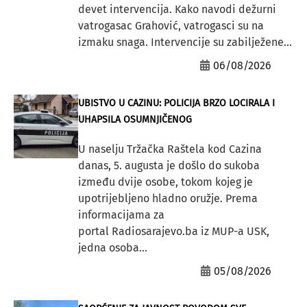
devet intervencija. Kako navodi dežurni
vatrogasac Grahović, vatrogasci su na
izmaku snaga. Intervencije su zabilježene...
06/08/2026
UBISTVO U CAZINU: POLICIJA BRZO LOCIRALA I
UHAPSILA OSUMNJIČENOG
U naselju Tržačka Raštela kod Cazina
danas, 5. augusta je došlo do sukoba
između dvije osobe, tokom kojeg je
upotrijebljeno hladno oružje. Prema
informacijama za
portal Radiosarajevo.ba iz MUP-a USK,
jedna osoba...
05/08/2026