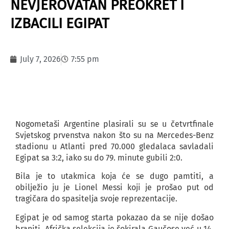
NEVJEROVATAN PREOKRET I
IZBACILI EGIPAT
July 7, 2026
7:55 pm
Nogometaši Argentine plasirali su se u četvrtfinale
Svjetskog prvenstva nakon što su na Mercedes-Benz
stadionu u Atlanti pred 70.000 gledalaca savladali
Egipat sa 3:2, iako su do 79. minute gubili 2:0.
Bila je to utakmica koja će se dugo pamtiti, a
obilježio ju je Lionel Messi koji je prošao put od
tragičara do spasitelja svoje reprezentacije.
Egipat je od samog starta pokazao da se nije došao
braniti. Afrička selekcija je šokirala Gaučose već u 14.