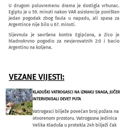
U drugom poluvremenu drama je dostigla vrhunac.
Egiptu je u 59. minuti nakon VAR asistencije poništen
jedan pogodak zbog faula u napadu, ali spasa za
Argentince nije bilo u 67. minuti.
Sijevnula je savršena kontra Egipćana, a Zico je
hladnokrvno pogodio za nevjerovatnih 2:0 i bacio
Argentinu na koljena.
VEZANE VIJESTI:
KLADUŠKI VATROGASCI NA IZMAKU SNAGA, JUČER
INTERVENISALI DEVET PUTA
Vatrogasci bilježe povećan broj požara na
otvorenom prostoru. Vatrogasna jedinica
Velika Kladuša u protekla 24h bilježi čak