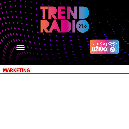
MARKETING