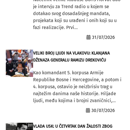
je intervju za Trend radio u kojem se
dotakao svog dosadašnjeg mandata,
projekata koji su urađeni i onih koji su u
fazi realizacije. Prvi...
31/07/2026
VELIKI BROJ LJUDI NA VLAKOVU: KLANJANA
DŽENAZA GENERALU RAMIZU DREKOVIĆU
Kao komandant 5. korpusa Armije
Republike Bosne i Hercegovine, a potom i
4. korpusa, ostavio je neizbrisiv trag u
najtežim danima naše historije. Hiljade
ljudi, među kojima i brojni zvaničnici,...
30/07/2026
VLADA USK: U ČETVRTAK DAN ŽALOSTI ZBOG