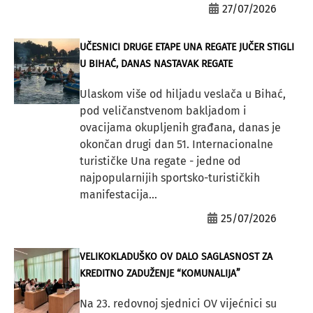
27/07/2026
UČESNICI DRUGE ETAPE UNA REGATE JUČER STIGLI
U BIHAĆ, DANAS NASTAVAK REGATE
Ulaskom više od hiljadu veslača u Bihać,
pod veličanstvenom bakljadom i
ovacijama okupljenih građana, danas je
okončan drugi dan 51. Internacionalne
turističke Una regate - jedne od
najpopularnijih sportsko-turističkih
manifestacija...
25/07/2026
VELIKOKLADUŠKO OV DALO SAGLASNOST ZA
KREDITNO ZADUŽENJE “KOMUNALIJA”
Na 23. redovnoj sjednici OV vijećnici su