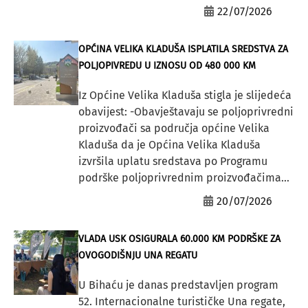
22/07/2026
OPĆINA VELIKA KLADUŠA ISPLATILA SREDSTVA ZA
POLJOPIVREDU U IZNOSU OD 480 000 KM
Iz Općine Velika Kladuša stigla je slijedeća
obavijest: -Obavještavaju se poljoprivredni
proizvođači sa područja općine Velika
Kladuša da je Općina Velika Kladuša
izvršila uplatu sredstava po Programu
podrške poljoprivrednim proizvođačima...
20/07/2026
VLADA USK OSIGURALA 60.000 KM PODRŠKE ZA
OVOGODIŠNJU UNA REGATU
U Bihaću je danas predstavljen program
52. Internacionalne turističke Una regate,