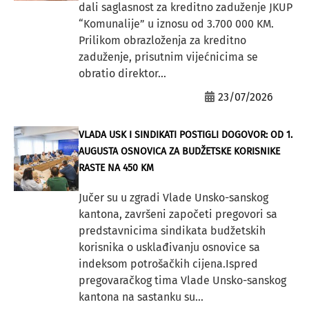
dali saglasnost za kreditno zaduženje JKUP
“Komunalije” u iznosu od 3.700 000 KM.
Prilikom obrazloženja za kreditno
zaduženje, prisutnim vijećnicima se
obratio direktor...
23/07/2026
VLADA USK I SINDIKATI POSTIGLI DOGOVOR: OD 1.
AUGUSTA OSNOVICA ZA BUDŽETSKE KORISNIKE
RASTE NA 450 KM
Jučer su u zgradi Vlade Unsko-sanskog
kantona, završeni započeti pregovori sa
predstavnicima sindikata budžetskih
korisnika o usklađivanju osnovice sa
indeksom potrošačkih cijena.Ispred
pregovaračkog tima Vlade Unsko-sanskog
kantona na sastanku su...