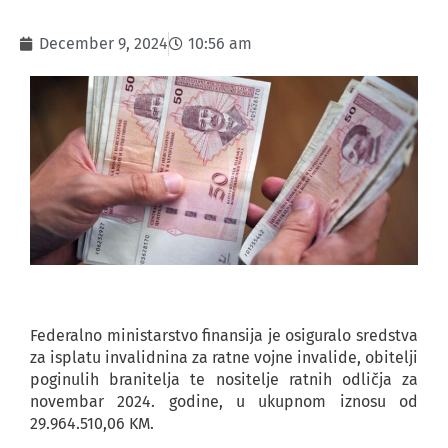
December 9, 2024
10:56 am
Federalno ministarstvo finansija je osiguralo sredstva
za isplatu invalidnina za ratne vojne invalide, obitelji
poginulih branitelja te nositelje ratnih odličja za
novembar 2024. godine, u ukupnom iznosu od
29.964.510,06 KM.