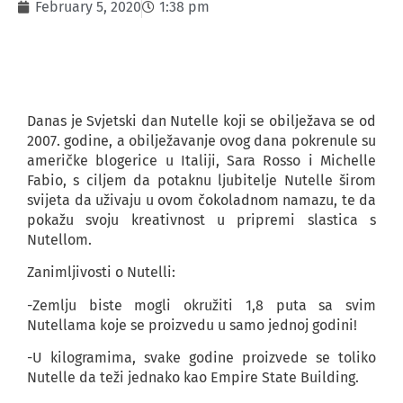
February 5, 2020
1:38 pm
Danas je Svjetski dan Nutelle koji se obilježava se od
2007. godine, a obilježavanje ovog dana pokrenule su
američke blogerice u Italiji, Sara Rosso i Michelle
Fabio, s ciljem da potaknu ljubitelje Nutelle širom
svijeta da uživaju u ovom čokoladnom namazu, te da
pokažu svoju kreativnost u pripremi slastica s
Nutellom.
Zanimljivosti o Nutelli:
-Zemlju biste mogli okružiti 1,8 puta sa svim
Nutellama koje se proizvedu u samo jednoj godini!
-U kilogramima, svake godine proizvede se toliko
Nutelle da teži jednako kao Empire State Building.