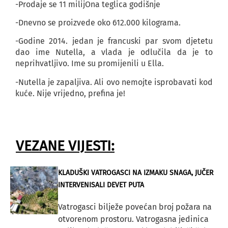
-Prodaje se 11 milijOna teglica godišnje
-Dnevno se proizvede oko 612.000 kilograma.
-Godine 2014. jedan je francuski par svom djetetu
dao ime Nutella, a vlada je odlučila da je to
neprihvatljivo. Ime su promijenili u Ella.
-Nutella je zapaljiva. Ali ovo nemojte isprobavati kod
kuće. Nije vrijedno, prefina je!
VEZANE VIJESTI:
KLADUŠKI VATROGASCI NA IZMAKU SNAGA, JUČER
INTERVENISALI DEVET PUTA
Vatrogasci bilježe povećan broj požara na
otvorenom prostoru. Vatrogasna jedinica