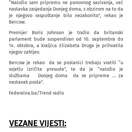
“Naložio sam pripremu ne ponovnog sazivanja, već
nastavka zasjedanja Donjeg doma, s obzirom na to da
je njegovo raspuštanje bilo nezakonito”, rekao je
Bercow.
Premijer Boris Johnson je tražio da britanski
parlament bude suspendiran od 10. septembra do
14. oktobra, a kraljica Elizabeta Druga je prihvatila
njegov zahtjev.
Bercow je rekao da se poslanici trebaju vratiti “u
svjetlu izričite presude”, te da je “naložio je
službama Donjeg doma da se pripreme … za
nastavak posla”.
Federalna.ba/Trend radio
VEZANE VIJESTI: