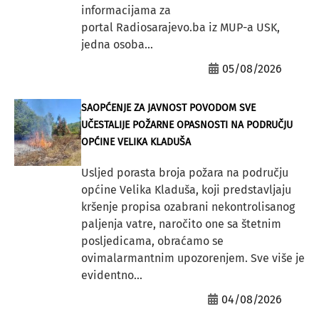
informacijama za
portal Radiosarajevo.ba iz MUP-a USK,
jedna osoba...
05/08/2026
SAOPĆENJE ZA JAVNOST POVODOM SVE
UČESTALIJE POŽARNE OPASNOSTI NA PODRUČJU
OPĆINE VELIKA KLADUŠA
Usljed porasta broja požara na području
općine Velika Kladuša, koji predstavljaju
kršenje propisa ozabrani nekontrolisanog
paljenja vatre, naročito one sa štetnim
posljedicama, obraćamo se
ovimalarmantnim upozorenjem. Sve više je
evidentno...
04/08/2026