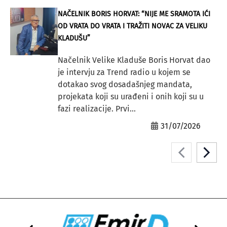
NAČELNIK BORIS HORVAT: “NIJE ME SRAMOTA IĆI
OD VRATA DO VRATA I TRAŽITI NOVAC ZA VELIKU
KLADUŠU”
Načelnik Velike Kladuše Boris Horvat dao
je intervju za Trend radio u kojem se
dotakao svog dosadašnjeg mandata,
projekata koji su urađeni i onih koji su u
fazi realizacije. Prvi...
31/07/2026