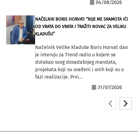
04/08/2026
NAČELNIK BORIS HORVAT: “NIJE ME SRAMOTA IĆI
OD VRATA DO VRATA I TRAŽITI NOVAC ZA VELIKU
KLADUŠU”
Načelnik Velike Kladuše Boris Horvat dao
je intervju za Trend radio u kojem se
dotakao svog dosadašnjeg mandata,
projekata koji su urađeni i onih koji su u
fazi realizacije. Prvi...
31/07/2026