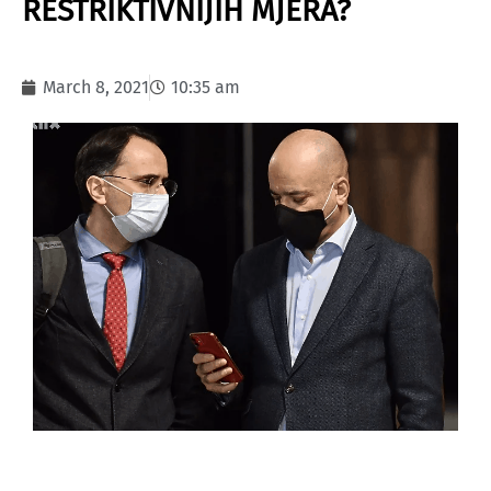
RESTRIKTIVNIJIH MJERA?
March 8, 2021
10:35 am