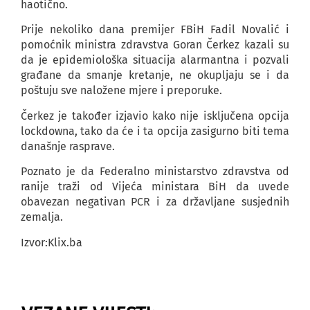
haotično.
Prije nekoliko dana premijer FBiH Fadil Novalić i
pomoćnik ministra zdravstva Goran Čerkez kazali su
da je epidemiološka situacija alarmantna i pozvali
građane da smanje kretanje, ne okupljaju se i da
poštuju sve naložene mjere i preporuke.
Čerkez je također izjavio kako nije isključena opcija
lockdowna, tako da će i ta opcija zasigurno biti tema
današnje rasprave.
Poznato je da Federalno ministarstvo zdravstva od
ranije traži od Vijeća ministara BiH da uvede
obavezan negativan PCR i za državljane susjednih
zemalja.
Izvor:Klix.ba