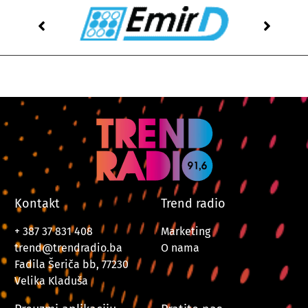
Kontakt
Trend radio
+ 387 37 831 408
Marketing
trend@trendradio.ba
O nama
Fadila Šeriča bb, 77230
Velika Kladuša