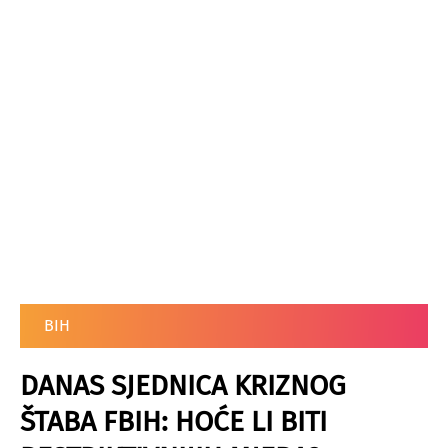
BIH
DANAS SJEDNICA KRIZNOG
ŠTABA FBIH: HOĆE LI BITI