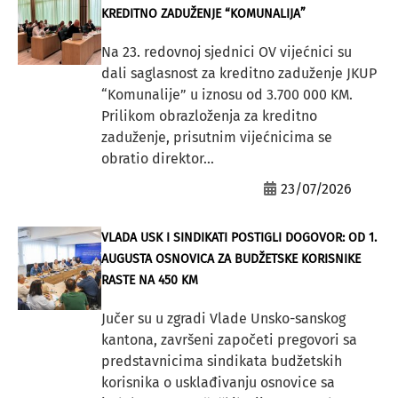
KREDITNO ZADUŽENJE “KOMUNALIJA”
Na 23. redovnoj sjednici OV vijećnici su
dali saglasnost za kreditno zaduženje JKUP
“Komunalije” u iznosu od 3.700 000 KM.
Prilikom obrazloženja za kreditno
zaduženje, prisutnim vijećnicima se
obratio direktor...
23/07/2026
VLADA USK I SINDIKATI POSTIGLI DOGOVOR: OD 1.
AUGUSTA OSNOVICA ZA BUDŽETSKE KORISNIKE
RASTE NA 450 KM
Jučer su u zgradi Vlade Unsko-sanskog
kantona, završeni započeti pregovori sa
predstavnicima sindikata budžetskih
korisnika o usklađivanju osnovice sa