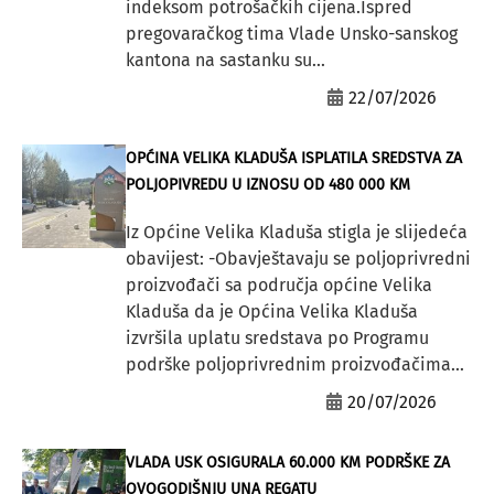
indeksom potrošačkih cijena.Ispred
pregovaračkog tima Vlade Unsko-sanskog
kantona na sastanku su...
22/07/2026
OPĆINA VELIKA KLADUŠA ISPLATILA SREDSTVA ZA
POLJOPIVREDU U IZNOSU OD 480 000 KM
Iz Općine Velika Kladuša stigla je slijedeća
obavijest: -Obavještavaju se poljoprivredni
proizvođači sa područja općine Velika
Kladuša da je Općina Velika Kladuša
izvršila uplatu sredstava po Programu
podrške poljoprivrednim proizvođačima...
20/07/2026
VLADA USK OSIGURALA 60.000 KM PODRŠKE ZA
OVOGODIŠNJU UNA REGATU