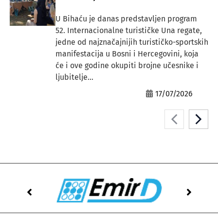
U Bihaću je danas predstavljen program
52. Internacionalne turističke Una regate,
jedne od najznačajnijih turističko-sportskih
manifestacija u Bosni i Hercegovini, koja
će i ove godine okupiti brojne učesnike i
ljubitelje...
17/07/2026