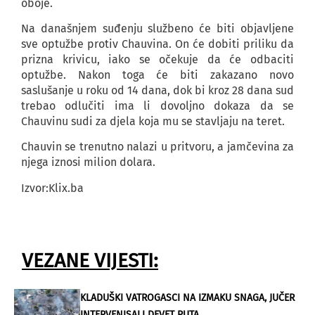
oboje.
Na današnjem suđenju službeno će biti objavljene
sve optužbe protiv Chauvina. On će dobiti priliku da
prizna krivicu, iako se očekuje da će odbaciti
optužbe. Nakon toga će biti zakazano novo
saslušanje u roku od 14 dana, dok bi kroz 28 dana sud
trebao odlučiti ima li dovoljno dokaza da se
Chauvinu sudi za djela koja mu se stavljaju na teret.
Chauvin se trenutno nalazi u pritvoru, a jamčevina za
njega iznosi milion dolara.
Izvor:Klix.ba
VEZANE VIJESTI:
KLADUŠKI VATROGASCI NA IZMAKU SNAGA, JUČER
INTERVENISALI DEVET PUTA