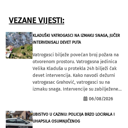
VEZANE VIJESTI:
KLADUŠKI VATROGASCI NA IZMAKU SNAGA, JUČER
INTERVENISALI DEVET PUTA
Vatrogasci bilježe povećan broj požara na
otvorenom prostoru. Vatrogasna jedinica
Velika Kladuša u protekla 24h bilježi čak
devet intervencija. Kako navodi dežurni
vatrogasac Grahović, vatrogasci su na
izmaku snaga. Intervencije su zabilježene...
06/08/2026
UBISTVO U CAZINU: POLICIJA BRZO LOCIRALA I
UHAPSILA OSUMNJIČENOG