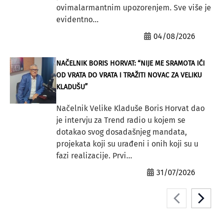
ovimalarmantnim upozorenjem. Sve više je
evidentno...
04/08/2026
NAČELNIK BORIS HORVAT: “NIJE ME SRAMOTA IĆI
OD VRATA DO VRATA I TRAŽITI NOVAC ZA VELIKU
KLADUŠU”
Načelnik Velike Kladuše Boris Horvat dao
je intervju za Trend radio u kojem se
dotakao svog dosadašnjeg mandata,
projekata koji su urađeni i onih koji su u
fazi realizacije. Prvi...
31/07/2026