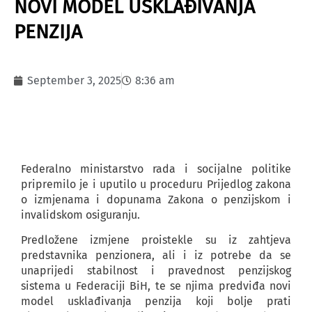
NOVI MODEL USKLAĐIVANJA
PENZIJA
September 3, 2025
8:36 am
Federalno ministarstvo rada i socijalne politike
pripremilo je i uputilo u proceduru Prijedlog zakona
o izmjenama i dopunama Zakona o penzijskom i
invalidskom osiguranju.
Predložene izmjene proistekle su iz zahtjeva
predstavnika penzionera, ali i iz potrebe da se
unaprijedi stabilnost i pravednost penzijskog
sistema u Federaciji BiH, te se njima predviđa novi
model usklađivanja penzija koji bolje prati