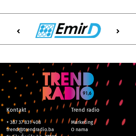
Kontakt
Trend radio
+ 387 37 831 408
Marketing
trend@trendradio.ba
O nama