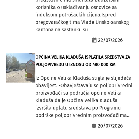
korisnika o usklađivanju osnovice sa
indeksom potrošačkih cijena.Ispred
pregovaračkog tima Vlade Unsko-sanskog
kantona na sastanku su...
22/07/2026
OPĆINA VELIKA KLADUŠA ISPLATILA SREDSTVA ZA
POLJOPIVREDU U IZNOSU OD 480 000 KM
Iz Općine Velika Kladuša stigla je slijedeća
obavijest: -Obavještavaju se poljoprivredni
proizvođači sa područja općine Velika
Kladuša da je Općina Velika Kladuša
izvršila uplatu sredstava po Programu
podrške poljoprivrednim proizvođačima...
20/07/2026