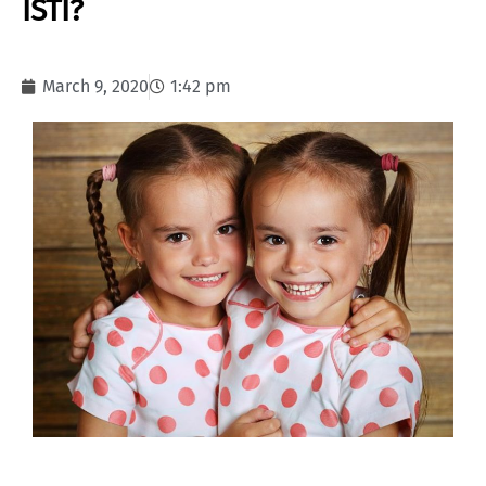
ISTI?
March 9, 2020
1:42 pm