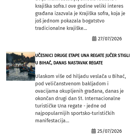
krajiška sofra.I ove godine veliki interes
građana izazvala je Krajiška sofra, koja je
još jednom pokazala bogatstvo
tradicionalne krajiške...
27/07/2026
UČESNICI DRUGE ETAPE UNA REGATE JUČER STIGLI
U BIHAĆ, DANAS NASTAVAK REGATE
Ulaskom više od hiljadu veslača u Bihać,
pod veličanstvenom bakljadom i
ovacijama okupljenih građana, danas je
okončan drugi dan 51. Internacionalne
turističke Una regate - jedne od
najpopularnijih sportsko-turističkih
manifestacija...
25/07/2026