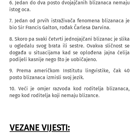
6. Jedan do dva posto dvojajčanih blizanaca nemaju
istog oca.
7. Jedan od prvih istraživača fenomena blizanaca je
bio Sir Francis Galton, rođak Čarlesa Darvina.
8. Skoro pa svaki četvrti jednojajčani blizanac je slika
u ogledalu svog brata ili sestre. Ovakva sličnost se
događa u situacijama kad se oplođena jajna ćelija
podijeli kasnije nego što je uobičajeno.
9. Prema američkom Institutu lingvistike, čak 40
posto blizanaca izmisli svoj jezik.
10. Veći je omjer razvoda kod roditelja blizanaca,
nego kod roditelja koji nemaju blizance.
VEZANE VIJESTI: