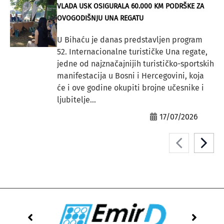
VLADA USK OSIGURALA 60.000 KM PODRŠKE ZA
OVOGODIŠNJU UNA REGATU
U Bihaću je danas predstavljen program
52. Internacionalne turističke Una regate,
jedne od najznačajnijih turističko-sportskih
manifestacija u Bosni i Hercegovini, koja
će i ove godine okupiti brojne učesnike i
ljubitelje...
17/07/2026