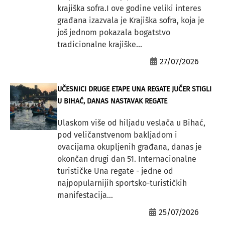
krajiška sofra.I ove godine veliki interes
građana izazvala je Krajiška sofra, koja je
još jednom pokazala bogatstvo
tradicionalne krajiške...
27/07/2026
UČESNICI DRUGE ETAPE UNA REGATE JUČER STIGLI
U BIHAĆ, DANAS NASTAVAK REGATE
Ulaskom više od hiljadu veslača u Bihać,
pod veličanstvenom bakljadom i
ovacijama okupljenih građana, danas je
okončan drugi dan 51. Internacionalne
turističke Una regate - jedne od
najpopularnijih sportsko-turističkih
manifestacija...
25/07/2026