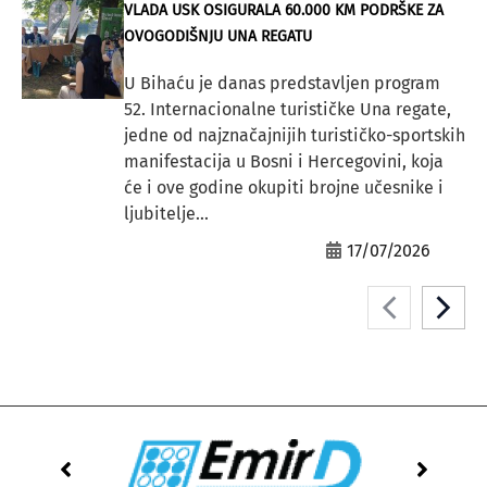
VLADA USK OSIGURALA 60.000 KM PODRŠKE ZA
OVOGODIŠNJU UNA REGATU
U Bihaću je danas predstavljen program
52. Internacionalne turističke Una regate,
jedne od najznačajnijih turističko-sportskih
manifestacija u Bosni i Hercegovini, koja
će i ove godine okupiti brojne učesnike i
ljubitelje...
17/07/2026