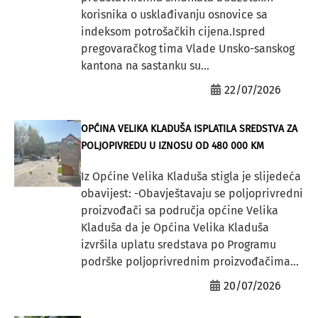
korisnika o usklađivanju osnovice sa
indeksom potrošačkih cijena.Ispred
pregovaračkog tima Vlade Unsko-sanskog
kantona na sastanku su...
22/07/2026
OPĆINA VELIKA KLADUŠA ISPLATILA SREDSTVA ZA
POLJOPIVREDU U IZNOSU OD 480 000 KM
Iz Općine Velika Kladuša stigla je slijedeća
obavijest: -Obavještavaju se poljoprivredni
proizvođači sa područja općine Velika
Kladuša da je Općina Velika Kladuša
izvršila uplatu sredstava po Programu
podrške poljoprivrednim proizvođačima...
20/07/2026