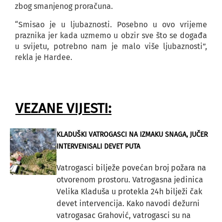
zbog smanjenog proračuna.
“Smisao je u ljubaznosti. Posebno u ovo vrijeme
praznika jer kada uzmemo u obzir sve što se događa
u svijetu, potrebno nam je malo više ljubaznosti”,
rekla je Hardee.
VEZANE VIJESTI:
KLADUŠKI VATROGASCI NA IZMAKU SNAGA, JUČER
INTERVENISALI DEVET PUTA
Vatrogasci bilježe povećan broj požara na
otvorenom prostoru. Vatrogasna jedinica
Velika Kladuša u protekla 24h bilježi čak
devet intervencija. Kako navodi dežurni
vatrogasac Grahović, vatrogasci su na