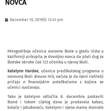
NOVCA
December 19, 2019
12:41 pm
Petogodišnja učenica osnovne škole u gradu Vista u
Kaliforniji prikupila je dovoljno novca da plati dug za
školske obroke čak 123 učenika u njenoj školi.
Katelynn Hardee
, učenica predškolskog programa u
osnovnoj školi
Breeze Hill
, načula je da njeni roditelji
pričaju o finansijskim poteškoćama s kojima se
učenici suočavaju.
Tako je Katelynn odlučila 8. decembra postaviti
štand i tokom cijelog dana je prodavala kakao,
kolače i jabukovaču. Katelynn i njena mama donirale