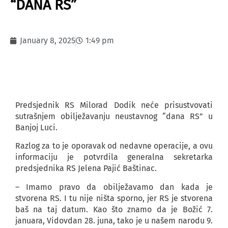
“DANA RS”
January 8, 2025
1:49 pm
Predsjednik RS Milorad Dodik neće prisustvovati
sutrašnjem obilježavanju neustavnog “dana RS” u
Banjoj Luci.
Razlog za to je oporavak od nedavne operacije, a ovu
informaciju je potvrdila generalna sekretarka
predsjednika RS Jelena Pajić Baštinac.
– Imamo pravo da obilježavamo dan kada je
stvorena RS. I tu nije ništa sporno, jer RS je stvorena
baš na taj datum. Kao što znamo da je Božić 7.
januara, Vidovdan 28. juna, tako je u našem narodu 9.