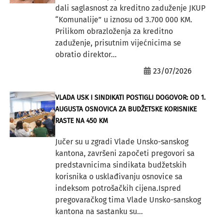
dali saglasnost za kreditno zaduženje JKUP
“Komunalije” u iznosu od 3.700 000 KM.
Prilikom obrazloženja za kreditno
zaduženje, prisutnim vijećnicima se
obratio direktor...
23/07/2026
VLADA USK I SINDIKATI POSTIGLI DOGOVOR: OD 1.
AUGUSTA OSNOVICA ZA BUDŽETSKE KORISNIKE
RASTE NA 450 KM
Jučer su u zgradi Vlade Unsko-sanskog
kantona, završeni započeti pregovori sa
predstavnicima sindikata budžetskih
korisnika o usklađivanju osnovice sa
indeksom potrošačkih cijena.Ispred
pregovaračkog tima Vlade Unsko-sanskog
kantona na sastanku su...