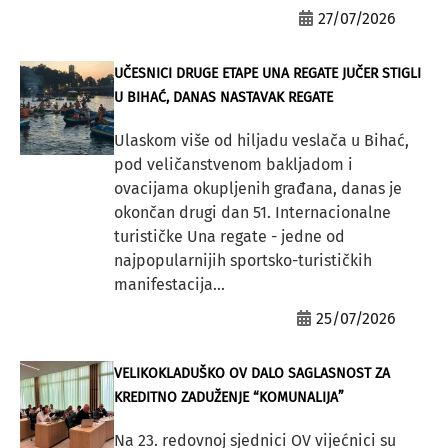
27/07/2026
UČESNICI DRUGE ETAPE UNA REGATE JUČER STIGLI
U BIHAĆ, DANAS NASTAVAK REGATE
Ulaskom više od hiljadu veslača u Bihać,
pod veličanstvenom bakljadom i
ovacijama okupljenih građana, danas je
okončan drugi dan 51. Internacionalne
turističke Una regate - jedne od
najpopularnijih sportsko-turističkih
manifestacija...
25/07/2026
VELIKOKLADUŠKO OV DALO SAGLASNOST ZA
KREDITNO ZADUŽENJE “KOMUNALIJA”
Na 23. redovnoj sjednici OV vijećnici su