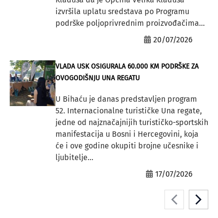
izvršila uplatu sredstava po Programu
podrške poljoprivrednim proizvođačima...
20/07/2026
VLADA USK OSIGURALA 60.000 KM PODRŠKE ZA
OVOGODIŠNJU UNA REGATU
U Bihaću je danas predstavljen program
52. Internacionalne turističke Una regate,
jedne od najznačajnijih turističko-sportskih
manifestacija u Bosni i Hercegovini, koja
će i ove godine okupiti brojne učesnike i
ljubitelje...
17/07/2026