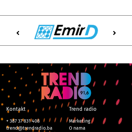
Kontakt
Trend radio
+ 387 37 831 408
Marketing
trend@trendradio.ba
O nama