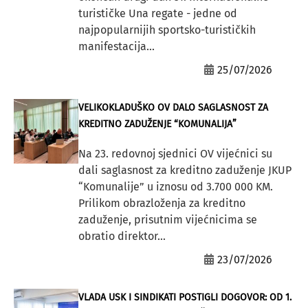
turističke Una regate - jedne od
najpopularnijih sportsko-turističkih
manifestacija...
25/07/2026
VELIKOKLADUŠKO OV DALO SAGLASNOST ZA
KREDITNO ZADUŽENJE “KOMUNALIJA”
Na 23. redovnoj sjednici OV vijećnici su
dali saglasnost za kreditno zaduženje JKUP
“Komunalije” u iznosu od 3.700 000 KM.
Prilikom obrazloženja za kreditno
zaduženje, prisutnim vijećnicima se
obratio direktor...
23/07/2026
VLADA USK I SINDIKATI POSTIGLI DOGOVOR: OD 1.