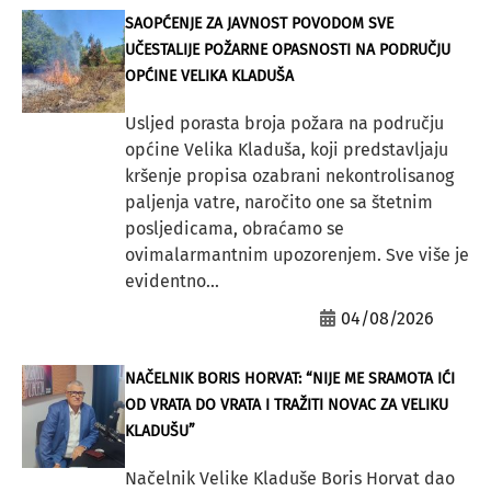
SAOPĆENJE ZA JAVNOST POVODOM SVE
UČESTALIJE POŽARNE OPASNOSTI NA PODRUČJU
OPĆINE VELIKA KLADUŠA
Usljed porasta broja požara na području
općine Velika Kladuša, koji predstavljaju
kršenje propisa ozabrani nekontrolisanog
paljenja vatre, naročito one sa štetnim
posljedicama, obraćamo se
ovimalarmantnim upozorenjem. Sve više je
evidentno...
04/08/2026
NAČELNIK BORIS HORVAT: “NIJE ME SRAMOTA IĆI
OD VRATA DO VRATA I TRAŽITI NOVAC ZA VELIKU
KLADUŠU”
Načelnik Velike Kladuše Boris Horvat dao