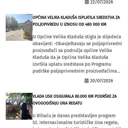
22/07/2026
OPĆINA VELIKA KLADUŠA ISPLATILA SREDSTVA ZA
POLJOPIVREDU U IZNOSU OD 480 000 KM
Iz Općine Velika Kladuša stigla je slijedeća
obavijest: -Obavještavaju se poljoprivredni
proizvođači sa područja općine Velika
Kladuša da je Općina Velika Kladuša
izvršila uplatu sredstava po Programu
podrške poljoprivrednim proizvođačima...
20/07/2026
VLADA USK OSIGURALA 60.000 KM PODRŠKE ZA
OVOGODIŠNJU UNA REGATU
U Bihaću je danas predstavljen program
52. Internacionalne turističke Una regate,