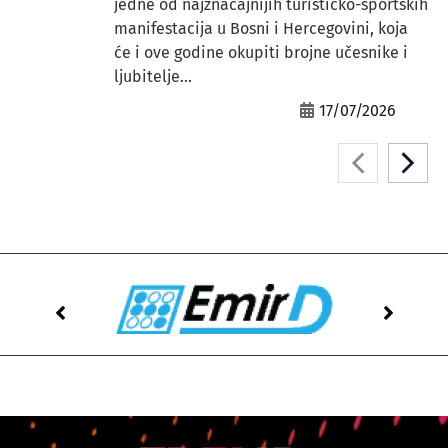
jedne od najznačajnijih turističko-sportskih
manifestacija u Bosni i Hercegovini, koja
će i ove godine okupiti brojne učesnike i
ljubitelje...
17/07/2026