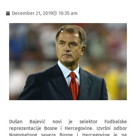
December 21, 2019
10:35 am
Dušan Bajević novi je selektor Fudbalske
reprezentacije Bosne i Hercegovine. Izvršni odbor
Nogometnog saveza Bosne i Hercegovine je na