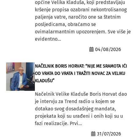
općine Velika Kladuša, koji predstavljaju
kršenje propisa ozabrani nekontrolisanog
paljenja vatre, naročito one sa štetnim
posljedicama, obraćamo se
ovimalarmantnim upozorenjem. Sve više je
evidentno...
04/08/2026
NAČELNIK BORIS HORVAT: “NIJE ME SRAMOTA IĆI
OD VRATA DO VRATA I TRAŽITI NOVAC ZA VELIKU
KLADUŠU”
Načelnik Velike Kladuše Boris Horvat dao
je intervju za Trend radio u kojem se
dotakao svog dosadašnjeg mandata,
projekata koji su urađeni i onih koji su u
fazi realizacije. Prvi...
31/07/2026