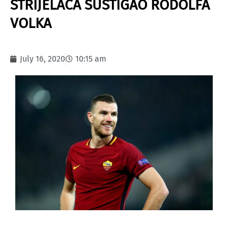
STRIJELACA SUSTIGAO RODOLFA
VOLKA
July 16, 2020
10:15 am