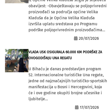
obavijest: -Obavještavaju se poljoprivredni
proizvođači sa područja općine Velika
Kladuša da je Općina Velika Kladuša
izvršila uplatu sredstava po Programu
podrške poljoprivrednim proizvođačima...
20/07/2026
VLADA USK OSIGURALA 60.000 KM PODRŠKE ZA
OVOGODIŠNJU UNA REGATU
U Bihaću je danas predstavljen program
52. Internacionalne turističke Una regate,
jedne od najznačajnijih turističko-sportskih
manifestacija u Bosni i Hercegovini, koja
će i ove godine okupiti brojne učesnike i
ljubitelje...
17/07/2026