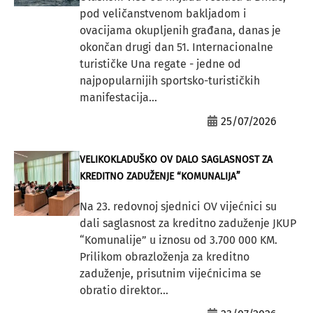
pod veličanstvenom bakljadom i
ovacijama okupljenih građana, danas je
okončan drugi dan 51. Internacionalne
turističke Una regate - jedne od
najpopularnijih sportsko-turističkih
manifestacija...
25/07/2026
VELIKOKLADUŠKO OV DALO SAGLASNOST ZA
KREDITNO ZADUŽENJE “KOMUNALIJA”
Na 23. redovnoj sjednici OV vijećnici su
dali saglasnost za kreditno zaduženje JKUP
“Komunalije” u iznosu od 3.700 000 KM.
Prilikom obrazloženja za kreditno
zaduženje, prisutnim vijećnicima se
obratio direktor...