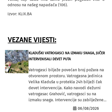
odnosu na našeg napadača (106).
Izvor: KLIX.BA
VEZANE VIJESTI:
KLADUŠKI VATROGASCI NA IZMAKU SNAGA, JUČER
INTERVENISALI DEVET PUTA
Vatrogasci bilježe povećan broj požara na
otvorenom prostoru. Vatrogasna jedinica
Velika Kladuša u protekla 24h bilježi čak
devet intervencija. Kako navodi dežurni
vatrogasac Grahović, vatrogasci su na
izmaku snaga. Intervencije su zabilježene...
06/08/2026