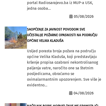
portal Radiosarajevo.ba iz MUP-a USK,
jedna osoba...
05/08/2026
SAOPĆENJE ZA JAVNOST POVODOM SVE
UČESTALIJE POŽARNE OPASNOSTI NA PODRUČJU
OPĆINE VELIKA KLADUŠA
Usljed porasta broja požara na području
općine Velika Kladuša, koji predstavljaju
kršenje propisa ozabrani nekontrolisanog
paljenja vatre, naročito one sa štetnim
posljedicama, obraćamo se
ovimalarmantnim upozorenjem. Sve više je
evidentno...
04/08/2026