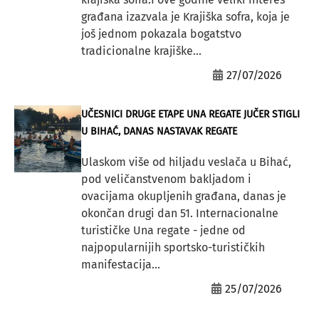
građana izazvala je Krajiška sofra, koja je
još jednom pokazala bogatstvo
tradicionalne krajiške...
27/07/2026
UČESNICI DRUGE ETAPE UNA REGATE JUČER STIGLI
U BIHAĆ, DANAS NASTAVAK REGATE
Ulaskom više od hiljadu veslača u Bihać,
pod veličanstvenom bakljadom i
ovacijama okupljenih građana, danas je
okončan drugi dan 51. Internacionalne
turističke Una regate - jedne od
najpopularnijih sportsko-turističkih
manifestacija...
25/07/2026