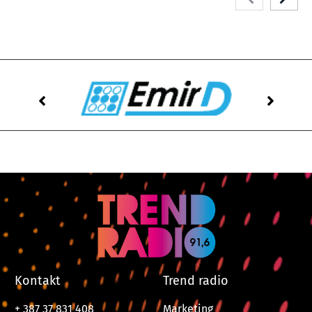
Kontakt
Trend radio
+ 387 37 831 408
Marketing