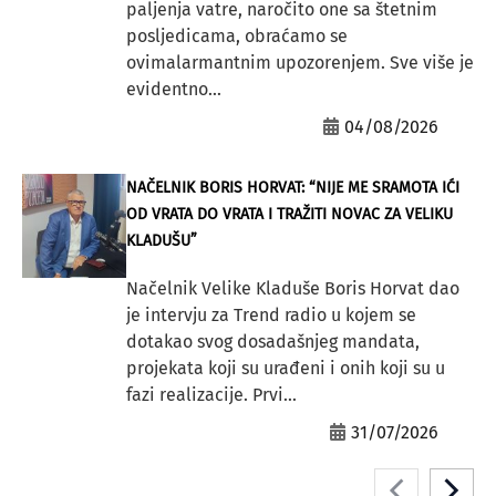
paljenja vatre, naročito one sa štetnim
posljedicama, obraćamo se
ovimalarmantnim upozorenjem. Sve više je
evidentno...
04/08/2026
NAČELNIK BORIS HORVAT: “NIJE ME SRAMOTA IĆI
OD VRATA DO VRATA I TRAŽITI NOVAC ZA VELIKU
KLADUŠU”
Načelnik Velike Kladuše Boris Horvat dao
je intervju za Trend radio u kojem se
dotakao svog dosadašnjeg mandata,
projekata koji su urađeni i onih koji su u
fazi realizacije. Prvi...
31/07/2026