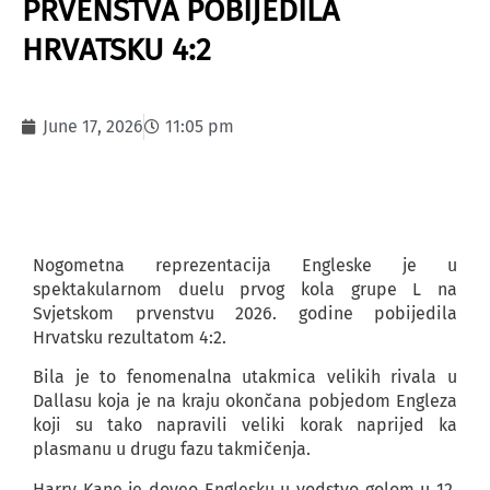
PRVENSTVA POBIJEDILA
HRVATSKU 4:2
June 17, 2026
11:05 pm
Nogometna reprezentacija Engleske je u
spektakularnom duelu prvog kola grupe L na
Svjetskom prvenstvu 2026. godine pobijedila
Hrvatsku rezultatom 4:2.
Bila je to fenomenalna utakmica velikih rivala u
Dallasu koja je na kraju okončana pobjedom Engleza
koji su tako napravili veliki korak naprijed ka
plasmanu u drugu fazu takmičenja.
Harry Kane je doveo Englesku u vodstvo golom u 12.