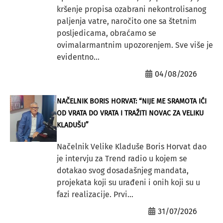
kršenje propisa ozabrani nekontrolisanog
paljenja vatre, naročito one sa štetnim
posljedicama, obraćamo se
ovimalarmantnim upozorenjem. Sve više je
evidentno...
04/08/2026
NAČELNIK BORIS HORVAT: “NIJE ME SRAMOTA IĆI
OD VRATA DO VRATA I TRAŽITI NOVAC ZA VELIKU
KLADUŠU”
Načelnik Velike Kladuše Boris Horvat dao
je intervju za Trend radio u kojem se
dotakao svog dosadašnjeg mandata,
projekata koji su urađeni i onih koji su u
fazi realizacije. Prvi...
31/07/2026