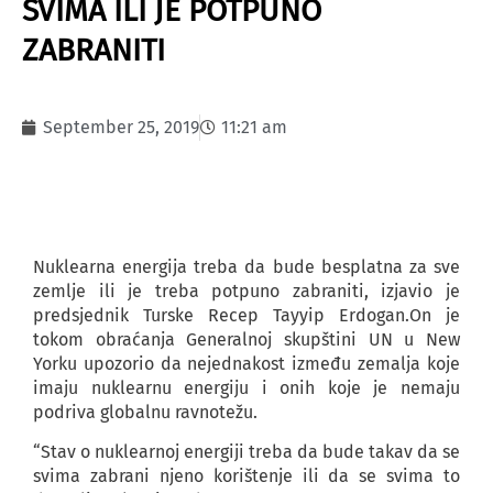
SVIMA ILI JE POTPUNO
ZABRANITI
September 25, 2019
11:21 am
Nuklearna energija treba da bude besplatna za sve
zemlje ili je treba potpuno zabraniti, izjavio je
predsjednik Turske Recep Tayyip Erdogan.On je
tokom obraćanja Generalnoj skupštini UN u New
Yorku upozorio da nejednakost između zemalja koje
imaju nuklearnu energiju i onih koje je nemaju
podriva globalnu ravnotežu.
“Stav o nuklearnoj energiji treba da bude takav da se
svima zabrani njeno korištenje ili da se svima to