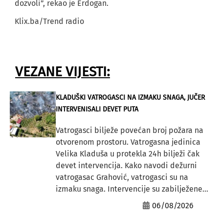
dozvoli”, rekao je Erdogan.
Klix.ba/Trend radio
VEZANE VIJESTI:
KLADUŠKI VATROGASCI NA IZMAKU SNAGA, JUČER
INTERVENISALI DEVET PUTA
Vatrogasci bilježe povećan broj požara na
otvorenom prostoru. Vatrogasna jedinica
Velika Kladuša u protekla 24h bilježi čak
devet intervencija. Kako navodi dežurni
vatrogasac Grahović, vatrogasci su na
izmaku snaga. Intervencije su zabilježene...
06/08/2026