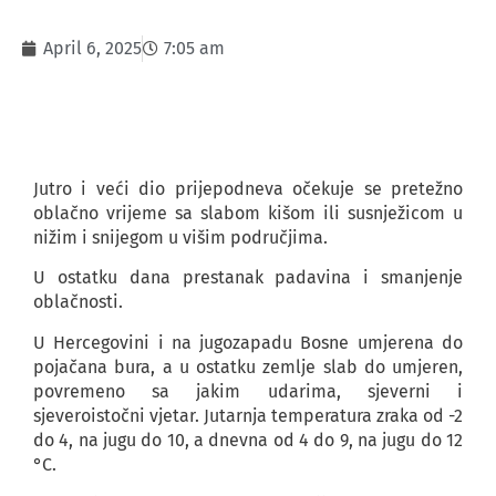
April 6, 2025
7:05 am
Jutro i veći dio prijepodneva očekuje se pretežno
oblačno vrijeme sa slabom kišom ili susnježicom u
nižim i snijegom u višim područjima.
U ostatku dana prestanak padavina i smanjenje
oblačnosti.
U Hercegovini i na jugozapadu Bosne umjerena do
pojačana bura, a u ostatku zemlje slab do umjeren,
povremeno sa jakim udarima, sjeverni i
sjeveroistočni vjetar. Jutarnja temperatura zraka od -2
do 4, na jugu do 10, a dnevna od 4 do 9, na jugu do 12
°C.