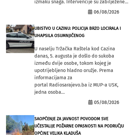
izmaku snaga. Intervencije su zabilježene...
06/08/2026
UBISTVO U CAZINU: POLICIJA BRZO LOCIRALA I
UHAPSILA OSUMNJIČENOG
U naselju Tržačka Raštela kod Cazina
danas, 5. augusta je došlo do sukoba
između dvije osobe, tokom kojeg je
upotrijebljeno hladno oružje. Prema
informacijama za
portal Radiosarajevo.ba iz MUP-a USK,
jedna osoba...
05/08/2026
SAOPĆENJE ZA JAVNOST POVODOM SVE
UČESTALIJE POŽARNE OPASNOSTI NA PODRUČJU
OPĆINE VELIKA KLADUŠA