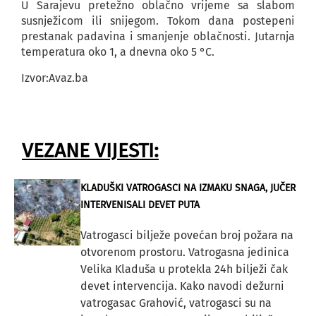
U Sarajevu pretežno oblačno vrijeme sa slabom
susnježicom ili snijegom. Tokom dana postepeni
prestanak padavina i smanjenje oblačnosti. Jutarnja
temperatura oko 1, a dnevna oko 5 °C.
Izvor:Avaz.ba
VEZANE VIJESTI:
KLADUŠKI VATROGASCI NA IZMAKU SNAGA, JUČER
INTERVENISALI DEVET PUTA
Vatrogasci bilježe povećan broj požara na
otvorenom prostoru. Vatrogasna jedinica
Velika Kladuša u protekla 24h bilježi čak
devet intervencija. Kako navodi dežurni
vatrogasac Grahović, vatrogasci su na