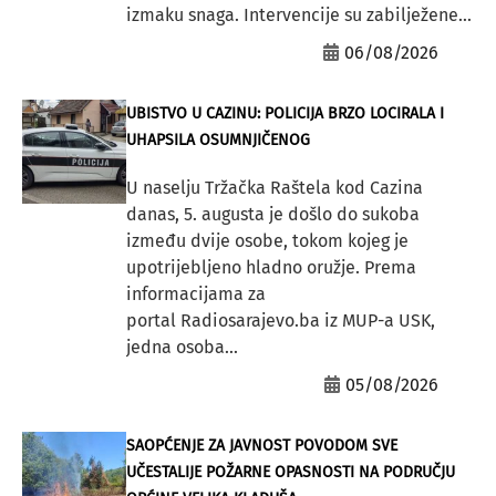
izmaku snaga. Intervencije su zabilježene...
06/08/2026
UBISTVO U CAZINU: POLICIJA BRZO LOCIRALA I
UHAPSILA OSUMNJIČENOG
U naselju Tržačka Raštela kod Cazina
danas, 5. augusta je došlo do sukoba
između dvije osobe, tokom kojeg je
upotrijebljeno hladno oružje. Prema
informacijama za
portal Radiosarajevo.ba iz MUP-a USK,
jedna osoba...
05/08/2026
SAOPĆENJE ZA JAVNOST POVODOM SVE
UČESTALIJE POŽARNE OPASNOSTI NA PODRUČJU