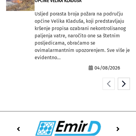
OPĆINE VELIKA KLADUŠA
Usljed porasta broja požara na području
općine Velika Kladuša, koji predstavljaju
kršenje propisa ozabrani nekontrolisanog
paljenja vatre, naročito one sa štetnim
posljedicama, obraćamo se
ovimalarmantnim upozorenjem. Sve više je
evidentno...
04/08/2026