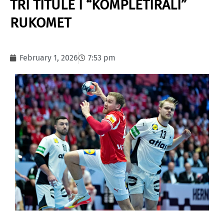
TRI TITULE I “KOMPLETIRALI”
RUKOMET
February 1, 2026
7:53 pm