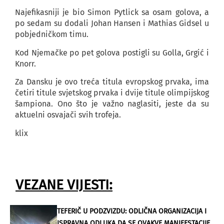
Najefikasniji je bio Simon Pytlick sa osam golova, a
po sedam su dodali Johan Hansen i Mathias Gidsel u
pobjedničkom timu.
Kod Njemačke po pet golova postigli su Golla, Grgić i
Knorr.
Za Dansku je ovo treća titula evropskog prvaka, ima
četiri titule svjetskog prvaka i dvije titule olimpijskog
šampiona. Ono što je važno naglasiti, jeste da su
aktuelni osvajači svih trofeja.
klix
VEZANE VIJESTI:
TEFERIČ U PODZVIZDU: ODLIČNA ORGANIZACIJA I
ISPRAVNA ODLUKA DA SE OVAKVE MANIFESTACIJE