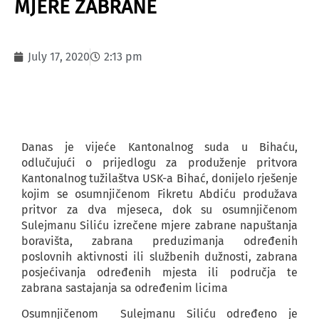
MJERE ZABRANE
July 17, 2020
2:13 pm
Danas je vijeće Kantonalnog suda u Bihaću,
odlučujući o prijedlogu za produženje pritvora
Kantonalnog tužilaštva USK-a Bihać, donijelo rješenje
kojim se osumnjičenom Fikretu Abdiću produžava
pritvor za dva mjeseca, dok su osumnjičenom
Sulejmanu Siliću izrečene mjere zabrane napuštanja
boravišta, zabrana preduzimanja određenih
poslovnih aktivnosti ili službenih dužnosti, zabrana
posjećivanja određenih mjesta ili područja te
zabrana sastajanja sa određenim licima
Osumnjičenom Sulejmanu Siliću određeno je