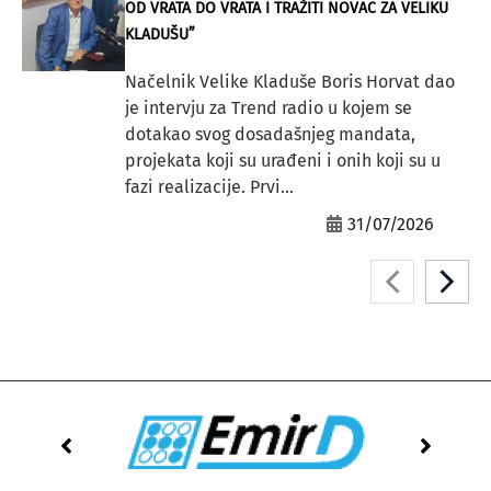
OD VRATA DO VRATA I TRAŽITI NOVAC ZA VELIKU
KLADUŠU”
Načelnik Velike Kladuše Boris Horvat dao
je intervju za Trend radio u kojem se
dotakao svog dosadašnjeg mandata,
projekata koji su urađeni i onih koji su u
fazi realizacije. Prvi...
31/07/2026