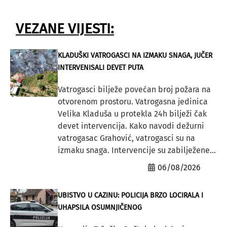
VEZANE VIJESTI:
KLADUŠKI VATROGASCI NA IZMAKU SNAGA, JUČER
INTERVENISALI DEVET PUTA
Vatrogasci bilježe povećan broj požara na
otvorenom prostoru. Vatrogasna jedinica
Velika Kladuša u protekla 24h bilježi čak
devet intervencija. Kako navodi dežurni
vatrogasac Grahović, vatrogasci su na
izmaku snaga. Intervencije su zabilježene...
06/08/2026
UBISTVO U CAZINU: POLICIJA BRZO LOCIRALA I
UHAPSILA OSUMNJIČENOG