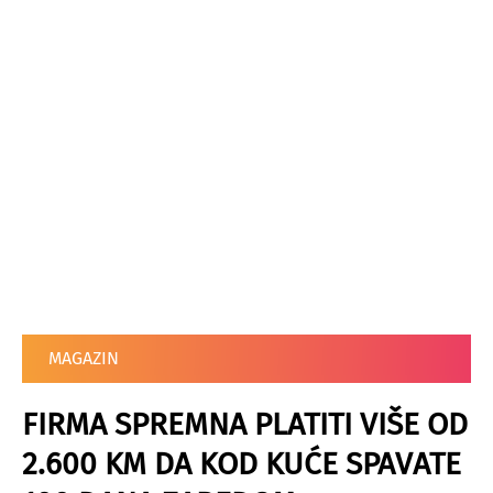
MAGAZIN
FIRMA SPREMNA PLATITI VIŠE OD
2.600 KM DA KOD KUĆE SPAVATE