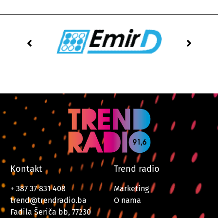
Kontakt
Trend radio
+ 387 37 831 408
Marketing
trend@trendradio.ba
O nama
Fadila Šeriča bb, 77230