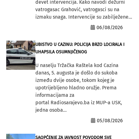
devet intervencija. Kako navodi dežurni
vatrogasac Grahović, vatrogasci su na
izmaku snaga. Intervencije su zabilježene...
06/08/2026
UBISTVO U CAZINU: POLICIJA BRZO LOCIRALA I
UHAPSILA OSUMNJIČENOG
U naselju Tržačka Raštela kod Cazina
danas, 5. augusta je došlo do sukoba
između dvije osobe, tokom kojeg je
upotrijebljeno hladno oružje. Prema
informacijama za
portal Radiosarajevo.ba iz MUP-a USK,
jedna osoba...
05/08/2026
SAOPĆENJE ZA JAVNOST POVODOM SVE