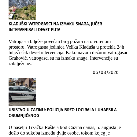
KLADUŠKI VATROGASCI NA IZMAKU SNAGA, JUČER
INTERVENISALI DEVET PUTA
Vatrogasci bilježe povećan broj požara na otvorenom
prostoru. Vatrogasna jedinica Velika Kladuša u protekla 24h
bilježi čak devet intervencija. Kako navodi dežurni vatrogasac
Grahović, vatrogasci su na izmaku snaga. Intervencije su
zabilježene...
06/08/2026
UBISTVO U CAZINU: POLICIJA BRZO LOCIRALA I UHAPSILA
OSUMNJIČENOG
U naselju Tržačka Raštela kod Cazina danas, 5. augusta je
došlo do sukoba između dvije osobe, tokom kojeg je