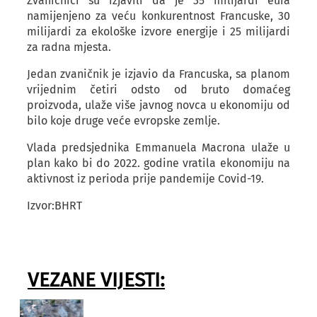
Zvaničnici su izjavili da je 35 milijardi eura
namijenjeno za veću konkurentnost Francuske, 30
milijardi za ekološke izvore energije i 25 milijardi
za radna mjesta.
Jedan zvaničnik je izjavio da Francuska, sa planom
vrijednim četiri odsto od bruto domaćeg
proizvoda, ulaže više javnog novca u ekonomiju od
bilo koje druge veće evropske zemlje.
Vlada predsjednika Emmanuela Macrona ulaže u
plan kako bi do 2022. godine vratila ekonomiju na
aktivnost iz perioda prije pandemije Covid-19.
Izvor:BHRT
VEZANE VIJESTI: