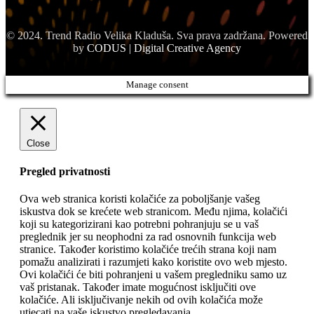
© 2024. Trend Radio Velika Kladuša. Sva prava zadržana. Powered
by
CODUS | Digital Creative Agency
Manage consent
Close
Pregled privatnosti
Ova web stranica koristi kolačiće za poboljšanje vašeg
iskustva dok se krećete web stranicom. Među njima, kolačići
koji su kategorizirani kao potrebni pohranjuju se u vaš
preglednik jer su neophodni za rad osnovnih funkcija web
stranice. Također koristimo kolačiće trećih strana koji nam
pomažu analizirati i razumjeti kako koristite ovo web mjesto.
Ovi kolačići će biti pohranjeni u vašem pregledniku samo uz
vaš pristanak. Također imate mogućnost isključiti ove
kolačiće. Ali isključivanje nekih od ovih kolačića može
utjecati na vaše iskustvo pregledavanja.