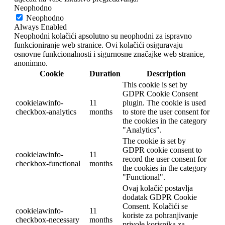
Neophodno
Neophodno
Always Enabled
Neophodni kolačići apsolutno su neophodni za ispravno
funkcioniranje web stranice. Ovi kolačići osiguravaju
osnovne funkcionalnosti i sigurnosne značajke web stranice,
anonimno.
Cookie
Duration
Description
This cookie is set by
GDPR Cookie Consent
cookielawinfo-
11
plugin. The cookie is used
checkbox-analytics
months
to store the user consent for
the cookies in the category
"Analytics".
The cookie is set by
GDPR cookie consent to
cookielawinfo-
11
record the user consent for
checkbox-functional
months
the cookies in the category
"Functional".
Ovaj kolačić postavlja
dodatak GDPR Cookie
Consent. Kolačići se
cookielawinfo-
11
koriste za pohranjivanje
checkbox-necessary
months
privole korisnika za