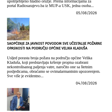
upotrijebljeno hladno oružje. Prema informacijama za
portal Radiosarajevo.ba iz MUP-a USK, jedna osoba...
05/08/2026
SAOPĆENJE ZA JAVNOST POVODOM SVE UČESTALIJE POŽARNE
OPASNOSTI NA PODRUČJU OPĆINE VELIKA KLADUŠA
Usljed porasta broja požara na području općine Velika
Kladuša, koji predstavljaju kršenje propisa ozabrani
nekontrolisanog paljenja vatre, naročito one sa štetnim
posljedicama, obraćamo se ovimalarmantnim upozorenjem.
Sve više je evidentno...
04/08/2026