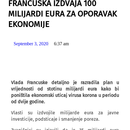
FRANCUSKA IZDVAJA 100
MILIJARDI EURA ZA OPORAVAK
EKONOMIJE
September 3, 2020
6:37 am
Vlada Francuske detaljno je razradila plan u
vrijednosti od stotinu milijardi eura kako bi
poništila ekonomski uticaj virusa korona u periodu
od dvije godine.
Vlasti su izdvojile milijarde eura za javne
investicije, podsticaje i smanjenje poreza.