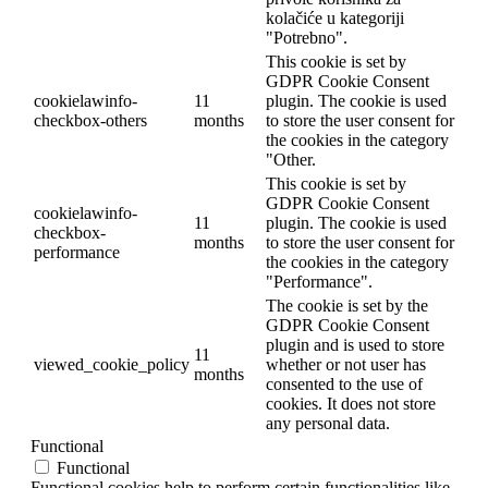
kolačiće u kategoriji
"Potrebno".
This cookie is set by
GDPR Cookie Consent
cookielawinfo-
11
plugin. The cookie is used
checkbox-others
months
to store the user consent for
the cookies in the category
"Other.
This cookie is set by
GDPR Cookie Consent
cookielawinfo-
11
plugin. The cookie is used
checkbox-
months
to store the user consent for
performance
the cookies in the category
"Performance".
The cookie is set by the
GDPR Cookie Consent
plugin and is used to store
11
viewed_cookie_policy
whether or not user has
months
consented to the use of
cookies. It does not store
any personal data.
Functional
Functional
Functional cookies help to perform certain functionalities like