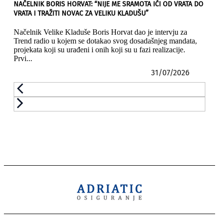
NAČELNIK BORIS HORVAT: “NIJE ME SRAMOTA IĆI OD VRATA DO
VRATA I TRAŽITI NOVAC ZA VELIKU KLADUŠU”
Načelnik Velike Kladuše Boris Horvat dao je intervju za
Trend radio u kojem se dotakao svog dosadašnjeg mandata,
projekata koji su urađeni i onih koji su u fazi realizacije.
Prvi...
31/07/2026