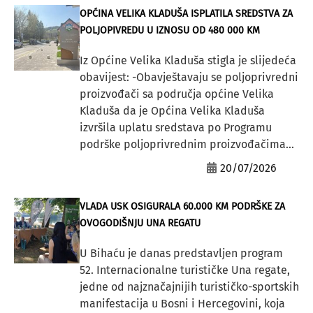
OPĆINA VELIKA KLADUŠA ISPLATILA SREDSTVA ZA
POLJOPIVREDU U IZNOSU OD 480 000 KM
Iz Općine Velika Kladuša stigla je slijedeća
obavijest: -Obavještavaju se poljoprivredni
proizvođači sa područja općine Velika
Kladuša da je Općina Velika Kladuša
izvršila uplatu sredstava po Programu
podrške poljoprivrednim proizvođačima...
20/07/2026
VLADA USK OSIGURALA 60.000 KM PODRŠKE ZA
OVOGODIŠNJU UNA REGATU
U Bihaću je danas predstavljen program
52. Internacionalne turističke Una regate,
jedne od najznačajnijih turističko-sportskih
manifestacija u Bosni i Hercegovini, koja