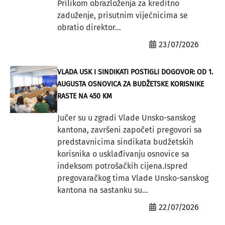
Prilikom obrazloženja za kreditno
zaduženje, prisutnim vijećnicima se
obratio direktor...
23/07/2026
VLADA USK I SINDIKATI POSTIGLI DOGOVOR: OD 1.
AUGUSTA OSNOVICA ZA BUDŽETSKE KORISNIKE
RASTE NA 450 KM
Jučer su u zgradi Vlade Unsko-sanskog
kantona, završeni započeti pregovori sa
predstavnicima sindikata budžetskih
korisnika o usklađivanju osnovice sa
indeksom potrošačkih cijena.Ispred
pregovaračkog tima Vlade Unsko-sanskog
kantona na sastanku su...
22/07/2026