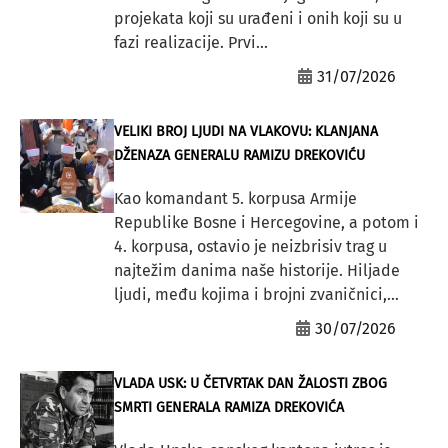
projekata koji su urađeni i onih koji su u
fazi realizacije. Prvi...
31/07/2026
VELIKI BROJ LJUDI NA VLAKOVU: KLANJANA
DŽENAZA GENERALU RAMIZU DREKOVIĆU
Kao komandant 5. korpusa Armije
Republike Bosne i Hercegovine, a potom i
4. korpusa, ostavio je neizbrisiv trag u
najtežim danima naše historije. Hiljade
ljudi, među kojima i brojni zvaničnici,...
30/07/2026
VLADA USK: U ČETVRTAK DAN ŽALOSTI ZBOG
SMRTI GENERALA RAMIZA DREKOVIĆA