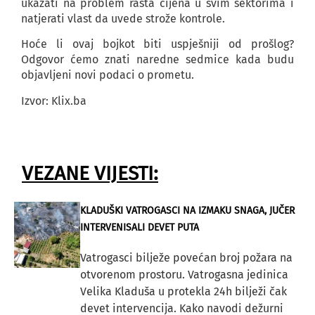
ukazati na problem rasta cijena u svim sektorima i
natjerati vlast da uvede strože kontrole.
Hoće li ovaj bojkot biti uspješniji od prošlog?
Odgovor ćemo znati naredne sedmice kada budu
objavljeni novi podaci o prometu.
Izvor: Klix.ba
VEZANE VIJESTI:
KLADUŠKI VATROGASCI NA IZMAKU SNAGA, JUČER
INTERVENISALI DEVET PUTA
Vatrogasci bilježe povećan broj požara na
otvorenom prostoru. Vatrogasna jedinica
Velika Kladuša u protekla 24h bilježi čak
devet intervencija. Kako navodi dežurni