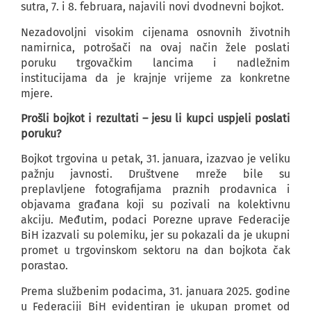
sutra, 7. i 8. februara, najavili novi dvodnevni bojkot.
Nezadovoljni visokim cijenama osnovnih životnih
namirnica, potrošači na ovaj način žele poslati
poruku trgovačkim lancima i nadležnim
institucijama da je krajnje vrijeme za konkretne
mjere.
Prošli bojkot i rezultati – jesu li kupci uspjeli poslati
poruku?
Bojkot trgovina u petak, 31. januara, izazvao je veliku
pažnju javnosti. Društvene mreže bile su
preplavljene fotografijama praznih prodavnica i
objavama građana koji su pozivali na kolektivnu
akciju. Međutim, podaci Porezne uprave Federacije
BiH izazvali su polemiku, jer su pokazali da je ukupni
promet u trgovinskom sektoru na dan bojkota čak
porastao.
Prema službenim podacima, 31. januara 2025. godine
u Federaciji BiH evidentiran je ukupan promet od