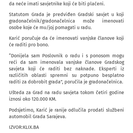
da neće imati savjetnike koji će biti plaćeni.
Statutom Grada je predviđen Gradski savjet u koji
gradonačelnik/gradonačelnica može imenovati
osobe koje će mu/joj pomagati u radu.
Karić poručuje da će imenovati vanjske članove koji
će raditi pro bono.
“Donijela sam Poslovnik o radu i s ponosom mogu
reći da sam imenovala vanjske članove Gradskog
savjeta koji će raditi bez naknade. Eksperti iz
različitih oblasti spremni su potpuno besplatno
raditi za dobrobit grada”, poručila je gradonačelnica.
Ušteda za Grad na radu savjeta tokom četiri godine
iznosi oko 120.000 KM.
Podsjetimo, Karić je ranije odlučila prodati službeni
automobil Grada Sarajeva.
IZVOR:KLIX.BA