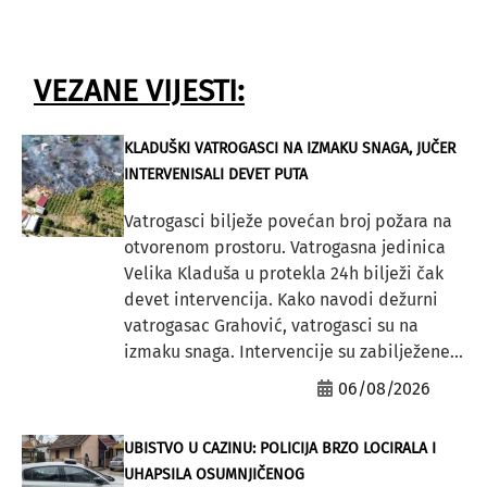
VEZANE VIJESTI:
KLADUŠKI VATROGASCI NA IZMAKU SNAGA, JUČER
INTERVENISALI DEVET PUTA
Vatrogasci bilježe povećan broj požara na
otvorenom prostoru. Vatrogasna jedinica
Velika Kladuša u protekla 24h bilježi čak
devet intervencija. Kako navodi dežurni
vatrogasac Grahović, vatrogasci su na
izmaku snaga. Intervencije su zabilježene...
06/08/2026
UBISTVO U CAZINU: POLICIJA BRZO LOCIRALA I
UHAPSILA OSUMNJIČENOG