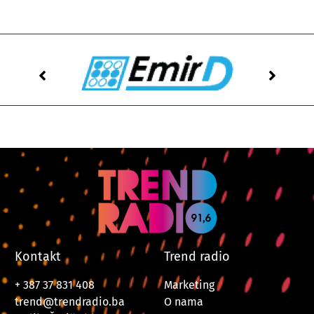
Kontakt
Trend radio
+ 387 37 831 408
Marketing
trend@trendradio.ba
O nama