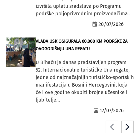
izvršila uplatu sredstava po Programu
podrške poljoprivrednim proizvođačima...
20/07/2026
VLADA USK OSIGURALA 60.000 KM PODRŠKE ZA
OVOGODIŠNJU UNA REGATU
U Bihaću je danas predstavljen program
52. Internacionalne turističke Una regate,
jedne od najznačajnijih turističko-sportskih
manifestacija u Bosni i Hercegovini, koja
će i ove godine okupiti brojne učesnike i
ljubitelje...
17/07/2026