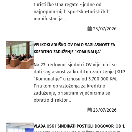
turističke Una regate - jedne od
najpopularnijih sportsko-turističkih
manifestacija...
25/07/2026
VELIKOKLADUŠKO OV DALO SAGLASNOST ZA
KREDITNO ZADUŽENJE “KOMUNALIJA”
Na 23. redovnoj sjednici OV vijećnici su
dali saglasnost za kreditno zaduženje JKUP
“Komunalije” u iznosu od 3.700 000 KM.
Prilikom obrazloženja za kreditno
zaduženje, prisutnim vijećnicima se
obratio direktor...
23/07/2026
VLADA USK I SINDIKATI POSTIGLI DOGOVOR: OD 1.