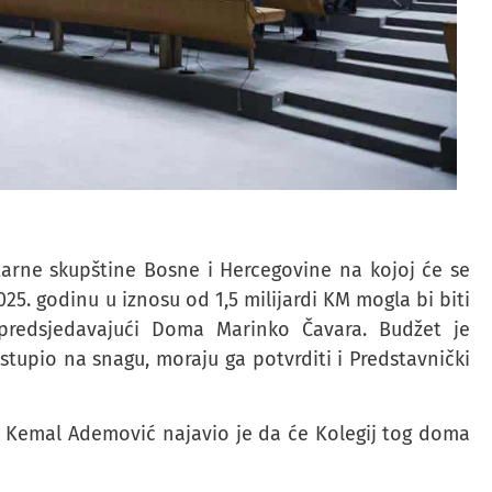
arne skupštine Bosne i Hercegovine na kojoj će se
025. godinu u iznosu od 1,5 milijardi KM mogla bi biti
predsjedavajući Doma Marinko Čavara. Budžet je
 stupio na snagu, moraju ga potvrditi i Predstavnički
Kemal Ademović najavio je da će Kolegij tog doma