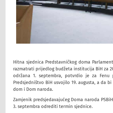
Hitna sjednica Predstavničkog doma Parlament
razmatrati prijedlog budžeta institucija BiH za 2
održana 1. septembra, potvrdio je za Fenu 
Predsjedništvo BiH usvojilo 19. augusta, a da bi
dom i Dom naroda.
Zamjenik predsjedavajućeg Doma naroda PSBiH 
3. septembra odrediti termin sjednice.