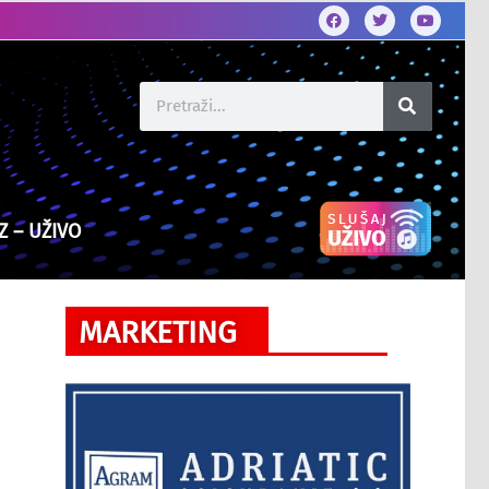
Z – UŽIVO
MARKETING