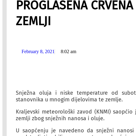
PROGLAŠENA CRVENA 
ZEMLJI
February 8, 2021
8:02 am
Snježna oluja i niske temperature od subot
stanovnika u mnogim dijelovima te zemlje.
Kraljevski meteorološki zavod (KNMI) saopćio 
zemlji zbog snježnih nanosa i oluje.
U saopćenju je navedeno da snježni nanosi 