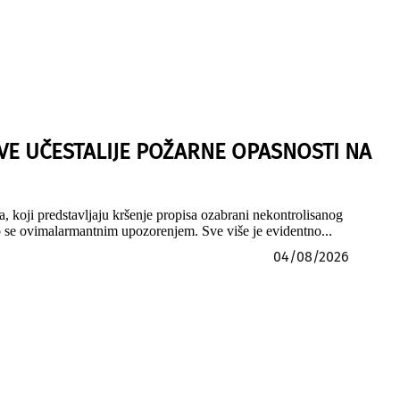
E UČESTALIJE POŽARNE OPASNOSTI NA
, koji predstavljaju kršenje propisa ozabrani nekontrolisanog
mo se ovimalarmantnim upozorenjem. Sve više je evidentno...
04/08/2026