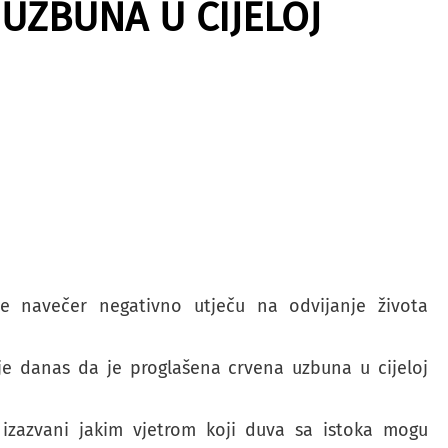
UZBUNA U CIJELOJ
e navečer negativno utječu na odvijanje života
je danas da je proglašena crvena uzbuna u cijeloj
izazvani jakim vjetrom koji duva sa istoka mogu