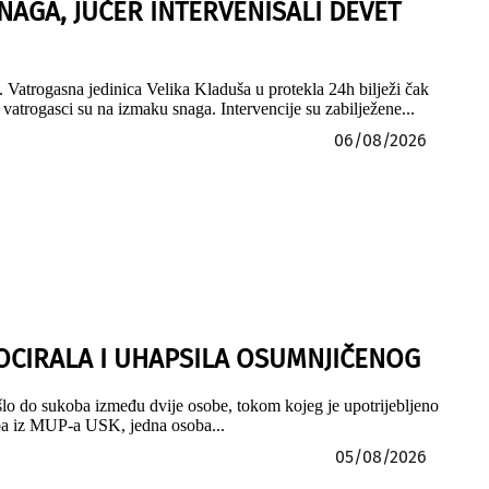
NAGA, JUČER INTERVENISALI DEVET
 Vatrogasna jedinica Velika Kladuša u protekla 24h bilježi čak
vatrogasci su na izmaku snaga. Intervencije su zabilježene...
06/08/2026
LOCIRALA I UHAPSILA OSUMNJIČENOG
šlo do sukoba između dvije osobe, tokom kojeg je upotrijebljeno
.ba iz MUP-a USK, jedna osoba...
05/08/2026