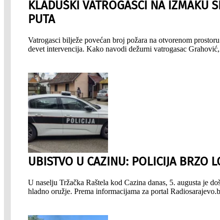
KLADUŠKI VATROGASCI NA IZMAKU S
PUTA
Vatrogasci bilježe povećan broj požara na otvorenom prostoru.
devet intervencija. Kako navodi dežurni vatrogasac Grahović, 
UBISTVO U CAZINU: POLICIJA BRZO 
U naselju Tržačka Raštela kod Cazina danas, 5. augusta je do
hladno oružje. Prema informacijama za portal Radiosarajevo