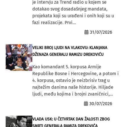
je intervju za Trend radio u kojem se
dotakao svog dosadašnjeg mandata,
projekata koji su urađeni i onih koji su u
fazi realizacije. Prvi...
31/07/2026
VELIKI BROJ LJUDI NA VLAKOVU: KLANJANA
DŽENAZA GENERALU RAMIZU DREKOVIĆU
Kao komandant 5. korpusa Armije
Republike Bosne i Hercegovine, a potom i
4. korpusa, ostavio je neizbrisiv trag u
najtežim danima naše historije. Hiljade
ljudi, među kojima i brojni zvaničnici,...
30/07/2026
VLADA USK: U ČETVRTAK DAN ŽALOSTI ZBOG
SMRTI GENERALA RAMIZA DREKOVIĆA