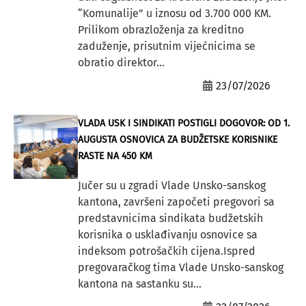
“Komunalije” u iznosu od 3.700 000 KM.
Prilikom obrazloženja za kreditno
zaduženje, prisutnim vijećnicima se
obratio direktor...
23/07/2026
VLADA USK I SINDIKATI POSTIGLI DOGOVOR: OD 1.
AUGUSTA OSNOVICA ZA BUDŽETSKE KORISNIKE
RASTE NA 450 KM
Jučer su u zgradi Vlade Unsko-sanskog
kantona, završeni započeti pregovori sa
predstavnicima sindikata budžetskih
korisnika o usklađivanju osnovice sa
indeksom potrošačkih cijena.Ispred
pregovaračkog tima Vlade Unsko-sanskog
kantona na sastanku su...