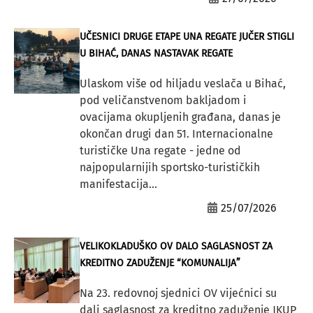
UČESNICI DRUGE ETAPE UNA REGATE JUČER STIGLI
U BIHAĆ, DANAS NASTAVAK REGATE
Ulaskom više od hiljadu veslača u Bihać,
pod veličanstvenom bakljadom i
ovacijama okupljenih građana, danas je
okončan drugi dan 51. Internacionalne
turističke Una regate - jedne od
najpopularnijih sportsko-turističkih
manifestacija...
25/07/2026
VELIKOKLADUŠKO OV DALO SAGLASNOST ZA
KREDITNO ZADUŽENJE “KOMUNALIJA”
Na 23. redovnoj sjednici OV vijećnici su
dali saglasnost za kreditno zaduženje JKUP