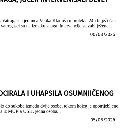
 Vatrogasna jedinica Velika Kladuša u protekla 24h bilježi čak
vatrogasci su na izmaku snaga. Intervencije su zabilježene...
06/08/2026
LOCIRALA I UHAPSILA OSUMNJIČENOG
šlo do sukoba između dvije osobe, tokom kojeg je upotrijebljeno
.ba iz MUP-a USK, jedna osoba...
05/08/2026