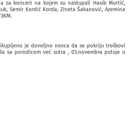
ca za koncert na kojem su nastupali Hasib Murtić,
Bauk, Semir Kordić Korda, Zineta Šakanović, Azemina
73KM.
ikupljeno je dovoljno novca da se pokriju troškovi
da sa porodicom već sutra , 03.novembra putuje u