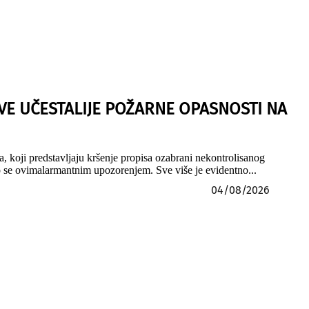
E UČESTALIJE POŽARNE OPASNOSTI NA
, koji predstavljaju kršenje propisa ozabrani nekontrolisanog
mo se ovimalarmantnim upozorenjem. Sve više je evidentno...
04/08/2026