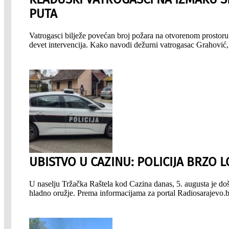
PUTA
Vatrogasci bilježe povećan broj požara na otvorenom prostoru.
devet intervencija. Kako navodi dežurni vatrogasac Grahović, 
UBISTVO U CAZINU: POLICIJA BRZO 
U naselju Tržačka Raštela kod Cazina danas, 5. augusta je do
hladno oružje. Prema informacijama za portal Radiosarajevo