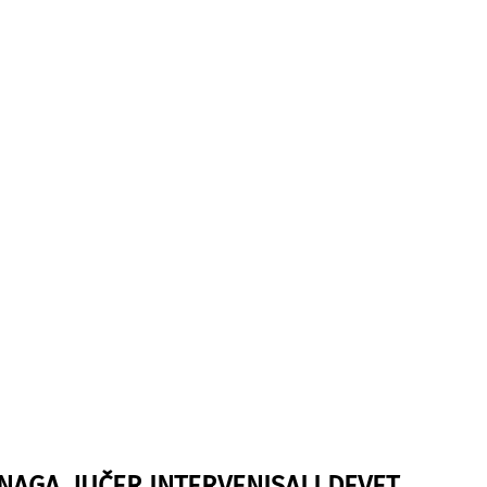
NAGA, JUČER INTERVENISALI DEVET