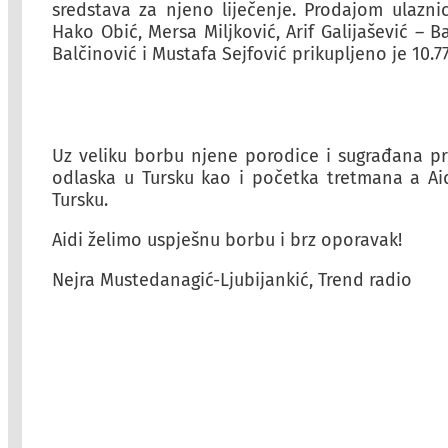
sredstava za njeno liječenje. Prodajom ulazni
Hako Obić, Mersa Miljković, Arif Galijašević – 
Balčinović i Mustafa Sejfović prikupljeno je 10.7
Uz veliku borbu njene porodice i sugrađana pr
odlaska u Tursku kao i početka tretmana a Ai
Tursku.
Aidi želimo uspješnu borbu i brz oporavak!
Nejra Mustedanagić-Ljubijankić, Trend radio