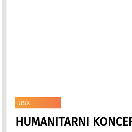
USK
HUMANITARNI KONCERT