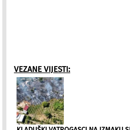
VEZANE VIJESTI:
KLADUŠKI VATROGASCI NA IZMAKU S