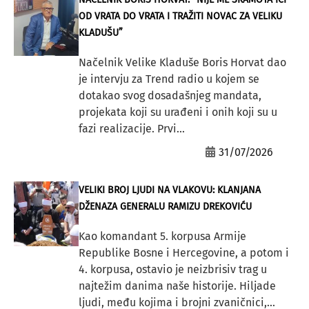
OD VRATA DO VRATA I TRAŽITI NOVAC ZA VELIKU
KLADUŠU”
Načelnik Velike Kladuše Boris Horvat dao
je intervju za Trend radio u kojem se
dotakao svog dosadašnjeg mandata,
projekata koji su urađeni i onih koji su u
fazi realizacije. Prvi...
31/07/2026
VELIKI BROJ LJUDI NA VLAKOVU: KLANJANA
DŽENAZA GENERALU RAMIZU DREKOVIĆU
Kao komandant 5. korpusa Armije
Republike Bosne i Hercegovine, a potom i
4. korpusa, ostavio je neizbrisiv trag u
najtežim danima naše historije. Hiljade
ljudi, među kojima i brojni zvaničnici,...