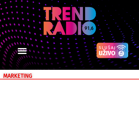
MARKETING