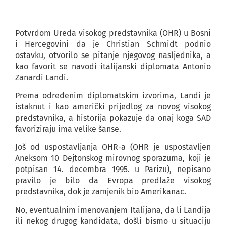
Potvrdom Ureda visokog predstavnika (OHR) u Bosni
i Hercegovini da je Christian Schmidt podnio
ostavku, otvorilo se pitanje njegovog nasljednika, a
kao favorit se navodi italijanski diplomata Antonio
Zanardi Landi.
Prema određenim diplomatskim izvorima, Landi je
istaknut i kao američki prijedlog za novog visokog
predstavnika, a historija pokazuje da onaj koga SAD
favoriziraju ima velike šanse.
Još od uspostavljanja OHR-a (OHR je uspostavljen
Aneksom 10 Dejtonskog mirovnog sporazuma, koji je
potpisan 14. decembra 1995. u Parizu), nepisano
pravilo je bilo da Evropa predlaže visokog
predstavnika, dok je zamjenik bio Amerikanac.
No, eventualnim imenovanjem Italijana, da li Landija
ili nekog drugog kandidata, došli bismo u situaciju