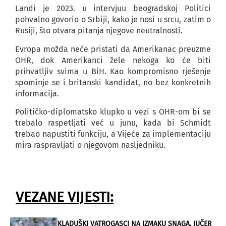
Landi je 2023. u intervjuu beogradskoj Politici
pohvalno govorio o Srbiji, kako je nosi u srcu, zatim o
Rusiji, što otvara pitanja njegove neutralnosti.
Evropa možda neće pristati da Amerikanac preuzme
OHR, dok Amerikanci žele nekoga ko će biti
prihvatljiv svima u BiH. Kao kompromisno rješenje
spominje se i britanski kandidat, no bez konkretnih
informacija.
Političko-diplomatsko klupko u vezi s OHR-om bi se
trebalo raspetljati već u junu, kada bi Schmidt
trebao napustiti funkciju, a Vijeće za implementaciju
mira raspravljati o njegovom nasljedniku.
VEZANE VIJESTI:
KLADUŠKI VATROGASCI NA IZMAKU SNAGA, JUČER