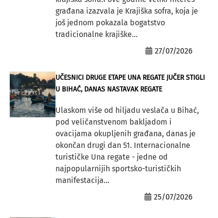
građana izazvala je Krajiška sofra, koja je
još jednom pokazala bogatstvo
tradicionalne krajiške...
27/07/2026
UČESNICI DRUGE ETAPE UNA REGATE JUČER STIGLI
U BIHAĆ, DANAS NASTAVAK REGATE
Ulaskom više od hiljadu veslača u Bihać,
pod veličanstvenom bakljadom i
ovacijama okupljenih građana, danas je
okončan drugi dan 51. Internacionalne
turističke Una regate - jedne od
najpopularnijih sportsko-turističkih
manifestacija...
25/07/2026