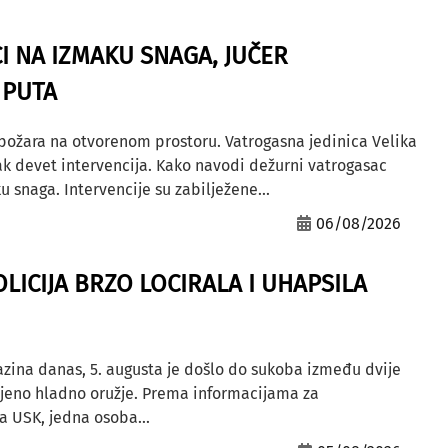
I NA IZMAKU SNAGA, JUČER
 PUTA
 požara na otvorenom prostoru. Vatrogasna jedinica Velika
ak devet intervencija. Kako navodi dežurni vatrogasac
u snaga. Intervencije su zabilježene...
06/08/2026
OLICIJA BRZO LOCIRALA I UHAPSILA
azina danas, 5. augusta je došlo do sukoba između dvije
ljeno hladno oružje. Prema informacijama za
a USK, jedna osoba...