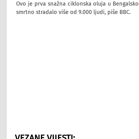
Ovo je prva snažna ciklonska oluja u Bengalskom
smrtno stradalo više od 9.000 ljudi, piše BBC.
VEZANE VIJESTI: