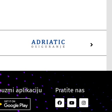
euzmi aplikaciju
Pratite nas