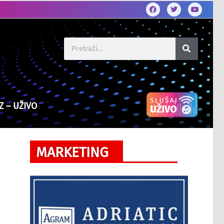
Z – UŽIVO
MARKETING