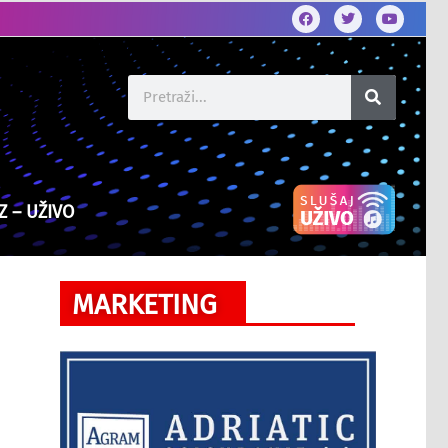
Z – UŽIVO
MARKETING