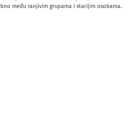
sebno među ranjivim grupama i starijim osobama.