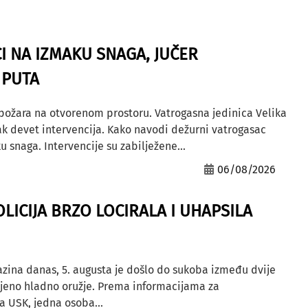
I NA IZMAKU SNAGA, JUČER
 PUTA
 požara na otvorenom prostoru. Vatrogasna jedinica Velika
ak devet intervencija. Kako navodi dežurni vatrogasac
u snaga. Intervencije su zabilježene...
06/08/2026
OLICIJA BRZO LOCIRALA I UHAPSILA
azina danas, 5. augusta je došlo do sukoba između dvije
ljeno hladno oružje. Prema informacijama za
a USK, jedna osoba...