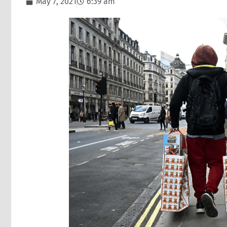
May 7, 2021
6:39 am