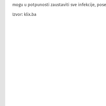
mogu u potpunosti zaustaviti sve infekcije, po
Izvor: klix.ba