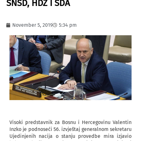
SNSD, HDZ I SDA
November 5, 2019
5:34 pm
Visoki predstavnik za Bosnu i Hercegovinu Valentin
Inzko je podnoseći 56. izvještaj generalnom sekretaru
Ujedinjenih nacija o stanju provedbe mira izjavio