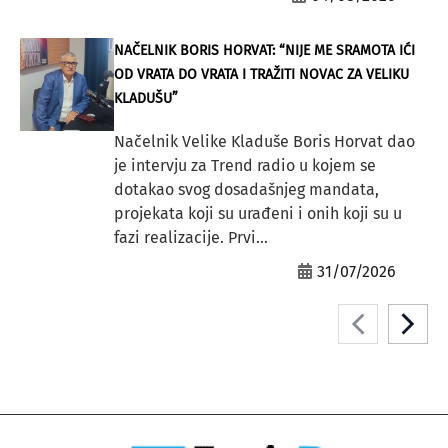
NAČELNIK BORIS HORVAT: “NIJE ME SRAMOTA IĆI
OD VRATA DO VRATA I TRAŽITI NOVAC ZA VELIKU
KLADUŠU”
Načelnik Velike Kladuše Boris Horvat dao
je intervju za Trend radio u kojem se
dotakao svog dosadašnjeg mandata,
projekata koji su urađeni i onih koji su u
fazi realizacije. Prvi...
31/07/2026