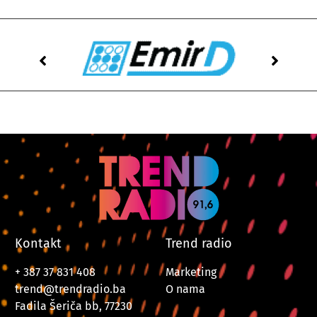
Kontakt
Trend radio
+ 387 37 831 408
Marketing
trend@trendradio.ba
O nama
Fadila Šeriča bb, 77230