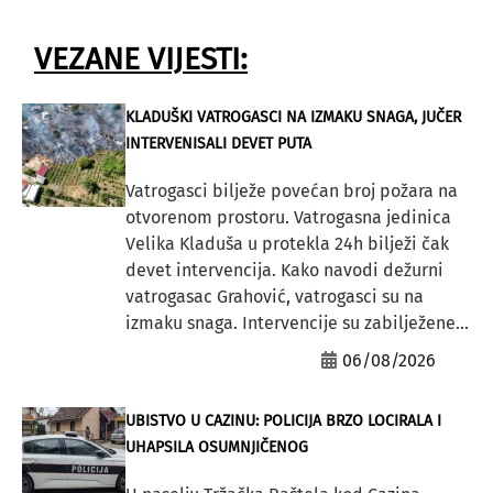
VEZANE VIJESTI:
KLADUŠKI VATROGASCI NA IZMAKU SNAGA, JUČER
INTERVENISALI DEVET PUTA
Vatrogasci bilježe povećan broj požara na
otvorenom prostoru. Vatrogasna jedinica
Velika Kladuša u protekla 24h bilježi čak
devet intervencija. Kako navodi dežurni
vatrogasac Grahović, vatrogasci su na
izmaku snaga. Intervencije su zabilježene...
06/08/2026
UBISTVO U CAZINU: POLICIJA BRZO LOCIRALA I
UHAPSILA OSUMNJIČENOG