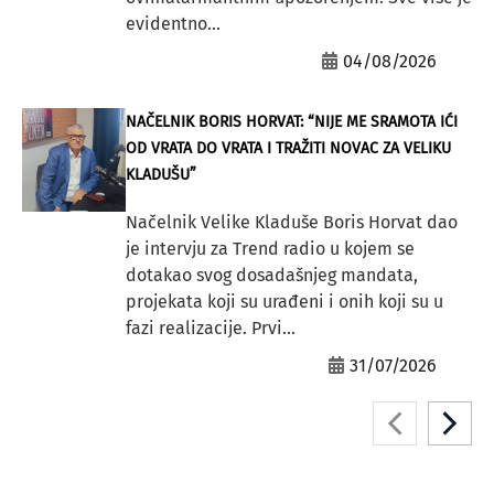
evidentno...
04/08/2026
NAČELNIK BORIS HORVAT: “NIJE ME SRAMOTA IĆI
OD VRATA DO VRATA I TRAŽITI NOVAC ZA VELIKU
KLADUŠU”
Načelnik Velike Kladuše Boris Horvat dao
je intervju za Trend radio u kojem se
dotakao svog dosadašnjeg mandata,
projekata koji su urađeni i onih koji su u
fazi realizacije. Prvi...
31/07/2026