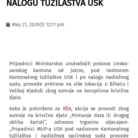
NALOGU TUŽILAŠTVA USK
May 21, 2026
12:11 pm
Pripadnici Ministarstva unutrašnjih poslova Unsko-
sanskog kantona od jutros, pod nadzorom
Kantonalnog tužilaštva USK i po nalogu nadležnog
suda, provode pretrese na više lokacija u Bihaću i
Velikoj Kladuši zbog sumnje na koruptivna krivična
djela.
Kako je potvrđeno za
Klix
, akcija se provodi zbog
sumnje na krivično djelo „Primanje dara ili drugog
oblika koristi“, odnosno trgovinu utjecajem.
„Pripadnici MUP-a USK pod nadzorom Kantonalnog
tužilaštva i nadležnog općinskog suda provode