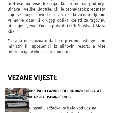
pretrese na više lokacija. Konkretno na području
Bihaća i Velike Kladuše. Cilj je pronalazak predmeta
koji se mogu dovesti u vezu s krivičnim djelom
Primanje dara ili drugog oblika koristi za trgovinu
utjecajem“, zvanično su potvrdili iz Tužilaštva USK za
Klix.
Za sada nije poznato da li su predmet istrage sami
ministri ili uposlenici iz njihovih resora, a više
informacija očekuje se tokom dana.
VEZANE VIJESTI:
UBISTVO U CAZINU: POLICIJA BRZO LOCIRALA I
UHAPSILA OSUMNJIČENOG
U naselju Tržačka Raštela kod Cazina