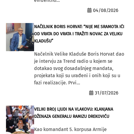
evidentno...
04/08/2026
NAČELNIK BORIS HORVAT: “NIJE ME SRAMOTA IĆI
OD VRATA DO VRATA I TRAŽITI NOVAC ZA VELIKU
KLADUŠU”
Načelnik Velike Kladuše Boris Horvat dao
je intervju za Trend radio u kojem se
dotakao svog dosadašnjeg mandata,
projekata koji su urađeni i onih koji su u
fazi realizacije. Prvi...
31/07/2026
VELIKI BROJ LJUDI NA VLAKOVU: KLANJANA
DŽENAZA GENERALU RAMIZU DREKOVIĆU
Kao komandant 5. korpusa Armije