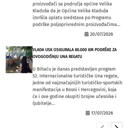
proizvođači sa područja općine Velika
Kladuša da je Općina Velika Kladuša
izvršila uplatu sredstava po Programu
podrške poljoprivrednim proizvođačima...
20/07/2026
VLADA USK OSIGURALA 60.000 KM PODRŠKE ZA
OVOGODIŠNJU UNA REGATU
U Bihaću je danas predstavljen program
52. Internacionalne turističke Una regate,
jedne od najznačajnijih turističko-sportskih
manifestacija u Bosni i Hercegovini, koja
će i ove godine okupiti brojne učesnike i
ljubitelje...
17/07/2026