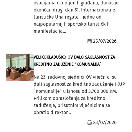
ovacijama okupljenih građana, danas je
okončan drugi dan 51. Internacionalne
turističke Una regate - jedne od
najpopularnijih sportsko-turističkih
manifestacija...
25/07/2026
VELIKOKLADUŠKO OV DALO SAGLASNOST ZA
KREDITNO ZADUŽENJE “KOMUNALIJA”
Na 23. redovnoj sjednici OV vijećnici su
dali saglasnost za kreditno zaduženje JKUP
“Komunalije” u iznosu od 3.700 000 KM.
Prilikom obrazloženja za kreditno
zaduženje, prisutnim vijećnicima se
obratio direktor...
23/07/2026