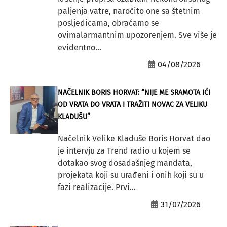
paljenja vatre, naročito one sa štetnim
posljedicama, obraćamo se
ovimalarmantnim upozorenjem. Sve više je
evidentno...
04/08/2026
NAČELNIK BORIS HORVAT: “NIJE ME SRAMOTA IĆI
OD VRATA DO VRATA I TRAŽITI NOVAC ZA VELIKU
KLADUŠU”
Načelnik Velike Kladuše Boris Horvat dao
je intervju za Trend radio u kojem se
dotakao svog dosadašnjeg mandata,
projekata koji su urađeni i onih koji su u
fazi realizacije. Prvi...
31/07/2026