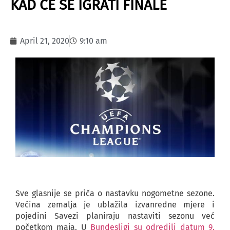
KAD ĆE SE IGRATI FINALE
April 21, 2020
9:10 am
Sve glasnije se priča o nastavku nogometne sezone.
Većina zemalja je ublažila izvanredne mjere i
pojedini Savezi planiraju nastaviti sezonu već
početkom maja. U
Bundesligi su odredili datum 9.