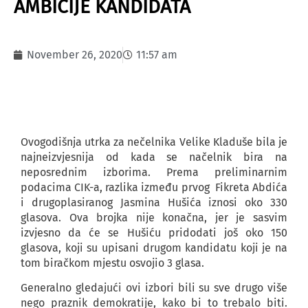
AMBICIJE KANDIDATA
November 26, 2020
11:57 am
Ovogodišnja utrka za nečelnika Velike Kladuše bila je
najneizvjesnija od kada se načelnik bira na
neposrednim izborima. Prema preliminarnim
podacima CIK-a, razlika između prvog Fikreta Abdića
i drugoplasiranog Jasmina Hušića iznosi oko 330
glasova. Ova brojka nije konačna, jer je sasvim
izvjesno da će se Hušiću pridodati još oko 150
glasova, koji su upisani drugom kandidatu koji je na
tom biračkom mjestu osvojio 3 glasa.
Generalno gledajući ovi izbori bili su sve drugo više
nego praznik demokratije, kako bi to trebalo biti.