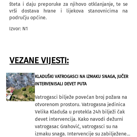
šteta i daju preporuke za njihovo otklanjanje, te se
vrši dostava hrane i lijekova stanovnicima na
području općine.
Izvor: N1
VEZANE VIJESTI:
KLADUŠKI VATROGASCI NA IZMAKU SNAGA, JUČER
INTERVENISALI DEVET PUTA
Vatrogasci bilježe povećan broj požara na
otvorenom prostoru. Vatrogasna jedinica
Velika Kladuša u protekla 24h bilježi čak
devet intervencija. Kako navodi dežurni
vatrogasac Grahović, vatrogasci su na
izmaku snaga. Intervencije su zabilježene...