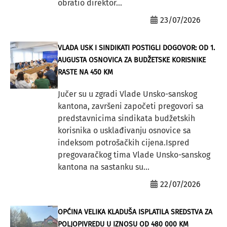
obratio direktor...
23/07/2026
VLADA USK I SINDIKATI POSTIGLI DOGOVOR: OD 1.
AUGUSTA OSNOVICA ZA BUDŽETSKE KORISNIKE
RASTE NA 450 KM
Jučer su u zgradi Vlade Unsko-sanskog
kantona, završeni započeti pregovori sa
predstavnicima sindikata budžetskih
korisnika o usklađivanju osnovice sa
indeksom potrošačkih cijena.Ispred
pregovaračkog tima Vlade Unsko-sanskog
kantona na sastanku su...
22/07/2026
OPĆINA VELIKA KLADUŠA ISPLATILA SREDSTVA ZA
POLJOPIVREDU U IZNOSU OD 480 000 KM