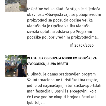
Iz Općine Velika Kladuša stigla je slijedeća
obavijest: -Obavještavaju se poljoprivredni
proizvođači sa područja općine Velika
Kladuša da je Općina Velika Kladuša
izvršila uplatu sredstava po Programu
podrške poljoprivrednim proizvođačima...
20/07/2026
VLADA USK OSIGURALA 60.000 KM PODRŠKE ZA
OVOGODIŠNJU UNA REGATU
U Bihaću je danas predstavljen program
52. Internacionalne turističke Una regate,
jedne od najznačajnijih turističko-sportskih
manifestacija u Bosni i Hercegovini, koja
će i ove godine okupiti brojne učesnike i
ljubitelje...