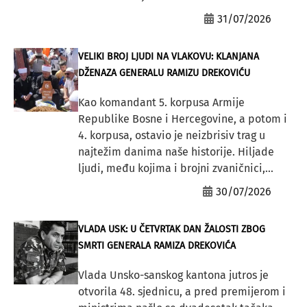
31/07/2026
VELIKI BROJ LJUDI NA VLAKOVU: KLANJANA
DŽENAZA GENERALU RAMIZU DREKOVIĆU
Kao komandant 5. korpusa Armije
Republike Bosne i Hercegovine, a potom i
4. korpusa, ostavio je neizbrisiv trag u
najtežim danima naše historije. Hiljade
ljudi, među kojima i brojni zvaničnici,...
30/07/2026
VLADA USK: U ČETVRTAK DAN ŽALOSTI ZBOG
SMRTI GENERALA RAMIZA DREKOVIĆA
Vlada Unsko-sanskog kantona jutros je
otvorila 48. sjednicu, a pred premijerom i