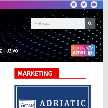
Z – UŽIVO
MARKETING