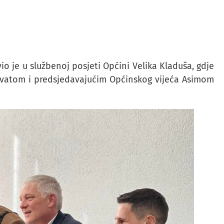
o je u službenoj posjeti Općini Velika Kladuša, gdje
vatom i predsjedavajućim Općinskog vijeća Asimom