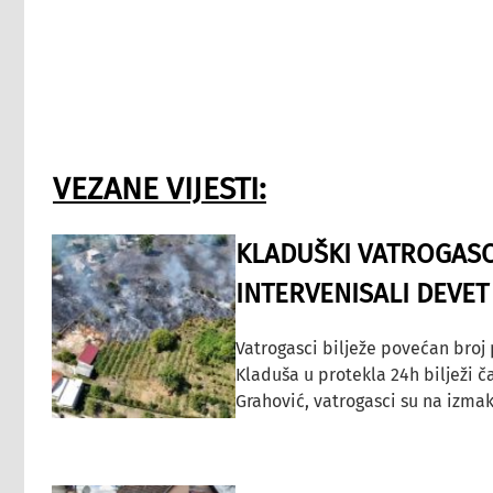
VEZANE VIJESTI:
KLADUŠKI VATROGASC
INTERVENISALI DEVET
Vatrogasci bilježe povećan broj
Kladuša u protekla 24h bilježi č
Grahović, vatrogasci su na izmak