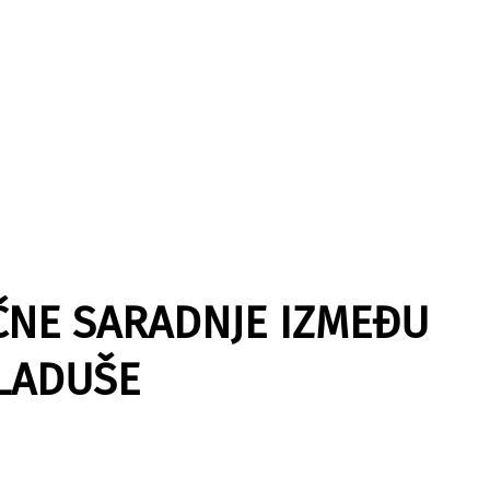
ČNE SARADNJE IZMEĐU
KLADUŠE