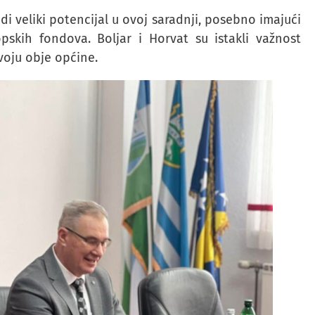
di veliki potencijal u ovoj saradnji, posebno imajući
pskih fondova. Boljar i Horvat su istakli važnost
zvoju obje općine.