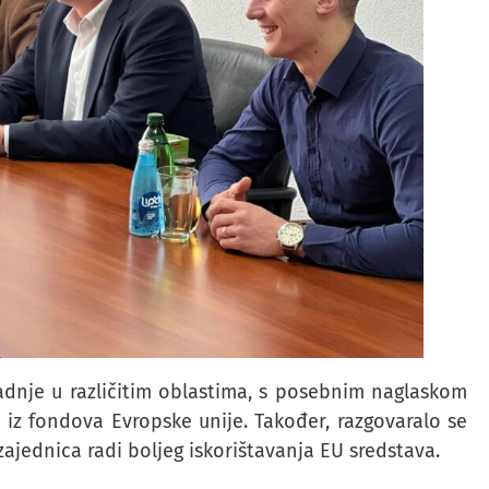
dnje u različitim oblastima, s posebnim naglaskom
 iz fondova Evropske unije. Također, razgovaralo se
zajednica radi boljeg iskorištavanja EU sredstava.