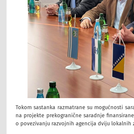
Tokom sastanka razmatrane su mogućnosti sara
na projekte prekogranične saradnje finansirane
o povezivanju razvojnih agencija dviju lokalnih 