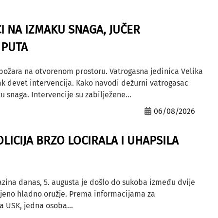
I NA IZMAKU SNAGA, JUČER
 PUTA
 požara na otvorenom prostoru. Vatrogasna jedinica Velika
ak devet intervencija. Kako navodi dežurni vatrogasac
u snaga. Intervencije su zabilježene...
06/08/2026
OLICIJA BRZO LOCIRALA I UHAPSILA
azina danas, 5. augusta je došlo do sukoba između dvije
ljeno hladno oružje. Prema informacijama za
a USK, jedna osoba...