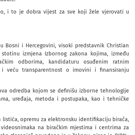
 i to je dobra vijest za sve koji žele vjerovati u
 Bosni i Hercegovini, visoki predstavnik Christian
stotinu izmjena Izbornog zakona kojima, između
račkim odborima, kandidaturu osuđenim ratnim
 i veću transparentnost o imovini i finansiranju
va odredba kojom se definišu izborne tehnologije
ma, uređaja, metoda i postupaka, kao i tehničke
istića, opremu za elektronsku identifikaciju birača,
videosnimaka na biračkim mjestima i centrima za