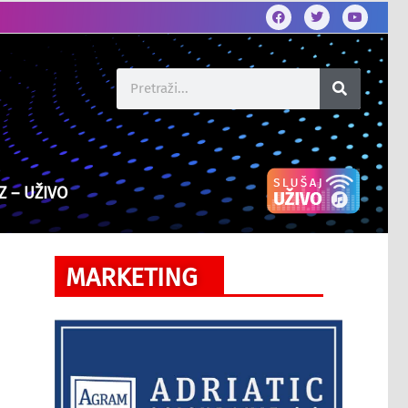
Z – UŽIVO
MARKETING