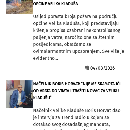
OPĆINE VELIKA KLADUŠA
Usljed porasta broja požara na području
općine Velika Kladuša, koji predstavljaju
kršenje propisa ozabrani nekontrolisanog
paljenja vatre, naročito one sa štetnim
posljedicama, obraćamo se
ovimalarmantnim upozorenjem. Sve više je
evidentno...
04/08/2026
NAČELNIK BORIS HORVAT: “NIJE ME SRAMOTA IĆI
OD VRATA DO VRATA I TRAŽITI NOVAC ZA VELIKU
KLADUŠU”
Načelnik Velike Kladuše Boris Horvat dao
je intervju za Trend radio u kojem se
dotakao svog dosadašnjeg mandata,