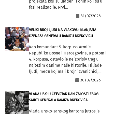
projekata koji su urađeni i onih koji su u
fazi realizacije. Prvi...
31/07/2026
VELIKI BROJ LJUDI NA VLAKOVU: KLANJANA
DŽENAZA GENERALU RAMIZU DREKOVIĆU
Kao komandant 5. korpusa Armije
Republike Bosne i Hercegovine, a potom i
4. korpusa, ostavio je neizbrisiv trag u
najtežim danima naše historije. Hiljade
ljudi, među kojima i brojni zvaničnici,...
30/07/2026
VLADA USK: U ČETVRTAK DAN ŽALOSTI ZBOG
SMRTI GENERALA RAMIZA DREKOVIĆA
Vlada Unsko-sanskog kantona jutros je