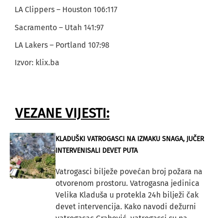
LA Clippers – Houston 106:117
Sacramento – Utah 141:97
LA Lakers – Portland 107:98
Izvor: klix.ba
VEZANE VIJESTI:
KLADUŠKI VATROGASCI NA IZMAKU SNAGA, JUČER
INTERVENISALI DEVET PUTA
Vatrogasci bilježe povećan broj požara na
otvorenom prostoru. Vatrogasna jedinica
Velika Kladuša u protekla 24h bilježi čak
devet intervencija. Kako navodi dežurni