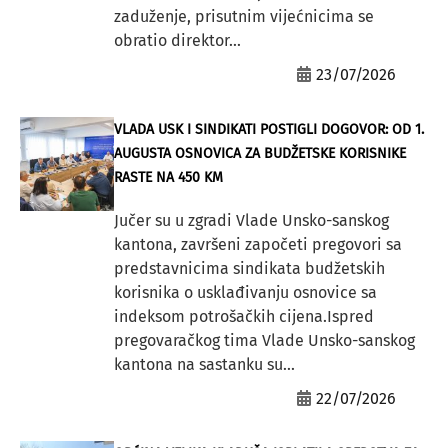
zaduženje, prisutnim vijećnicima se
obratio direktor...
23/07/2026
VLADA USK I SINDIKATI POSTIGLI DOGOVOR: OD 1.
AUGUSTA OSNOVICA ZA BUDŽETSKE KORISNIKE
RASTE NA 450 KM
Jučer su u zgradi Vlade Unsko-sanskog
kantona, završeni započeti pregovori sa
predstavnicima sindikata budžetskih
korisnika o usklađivanju osnovice sa
indeksom potrošačkih cijena.Ispred
pregovaračkog tima Vlade Unsko-sanskog
kantona na sastanku su...
22/07/2026