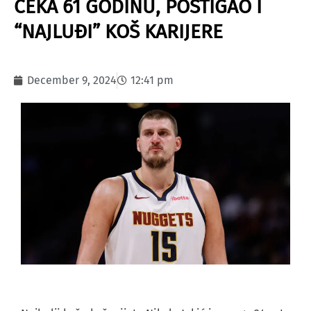
ČEKA 61 GODINU, POSTIGAO I
“NAJLUĐI” KOŠ KARIJERE
December 9, 2024
12:41 pm