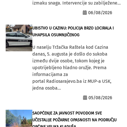
izmaku snaga. Intervencije su zabilježene...
06/08/2026
UBISTVO U CAZINU: POLICIJA BRZO LOCIRALA I
UHAPSILA OSUMNJIČENOG
U naselju Tržačka Raštela kod Cazina
danas, 5. augusta je došlo do sukoba
između dvije osobe, tokom kojeg je
upotrijebljeno hladno oružje. Prema
informacijama za
portal Radiosarajevo.ba iz MUP-a USK,
jedna osoba...
05/08/2026
SAOPĆENJE ZA JAVNOST POVODOM SVE
UČESTALIJE POŽARNE OPASNOSTI NA PODRUČJU
OPĆINE VELIKA KLADUŠA