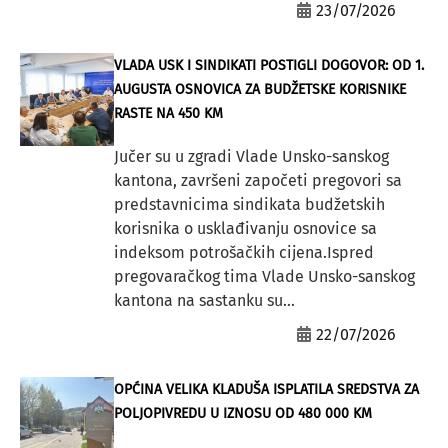
23/07/2026
VLADA USK I SINDIKATI POSTIGLI DOGOVOR: OD 1.
AUGUSTA OSNOVICA ZA BUDŽETSKE KORISNIKE
RASTE NA 450 KM
Jučer su u zgradi Vlade Unsko-sanskog
kantona, završeni započeti pregovori sa
predstavnicima sindikata budžetskih
korisnika o usklađivanju osnovice sa
indeksom potrošačkih cijena.Ispred
pregovaračkog tima Vlade Unsko-sanskog
kantona na sastanku su...
22/07/2026
OPĆINA VELIKA KLADUŠA ISPLATILA SREDSTVA ZA
POLJOPIVREDU U IZNOSU OD 480 000 KM