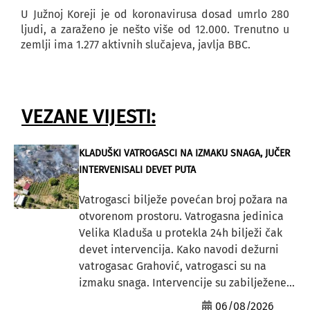
U Južnoj Koreji je od koronavirusa dosad umrlo 280
ljudi, a zaraženo je nešto više od 12.000. Trenutno u
zemlji ima 1.277 aktivnih slučajeva, javlja BBC.
VEZANE VIJESTI:
KLADUŠKI VATROGASCI NA IZMAKU SNAGA, JUČER
INTERVENISALI DEVET PUTA
Vatrogasci bilježe povećan broj požara na
otvorenom prostoru. Vatrogasna jedinica
Velika Kladuša u protekla 24h bilježi čak
devet intervencija. Kako navodi dežurni
vatrogasac Grahović, vatrogasci su na
izmaku snaga. Intervencije su zabilježene...
06/08/2026