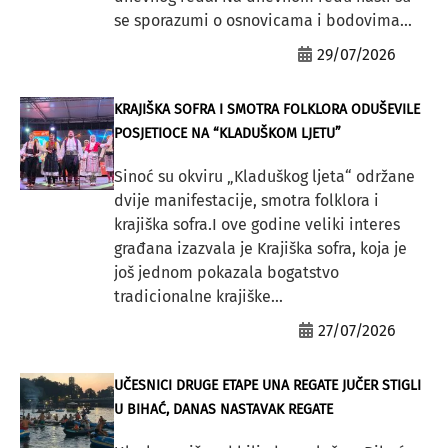
se sporazumi o osnovicama i bodovima...
29/07/2026
KRAJIŠKA SOFRA I SMOTRA FOLKLORA ODUŠEVILE
POSJETIOCE NA “KLADUŠKOM LJETU”
Sinoć su okviru „Kladuškog ljeta“ održane
dvije manifestacije, smotra folklora i
krajiška sofra.I ove godine veliki interes
građana izazvala je Krajiška sofra, koja je
još jednom pokazala bogatstvo
tradicionalne krajiške...
27/07/2026
UČESNICI DRUGE ETAPE UNA REGATE JUČER STIGLI
U BIHAĆ, DANAS NASTAVAK REGATE