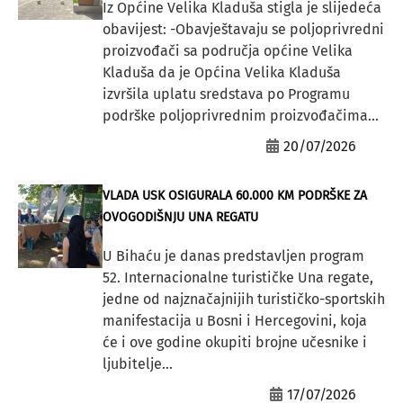
Iz Općine Velika Kladuša stigla je slijedeća
obavijest: -Obavještavaju se poljoprivredni
proizvođači sa područja općine Velika
Kladuša da je Općina Velika Kladuša
izvršila uplatu sredstava po Programu
podrške poljoprivrednim proizvođačima...
20/07/2026
VLADA USK OSIGURALA 60.000 KM PODRŠKE ZA
OVOGODIŠNJU UNA REGATU
U Bihaću je danas predstavljen program
52. Internacionalne turističke Una regate,
jedne od najznačajnijih turističko-sportskih
manifestacija u Bosni i Hercegovini, koja
će i ove godine okupiti brojne učesnike i
ljubitelje...
17/07/2026