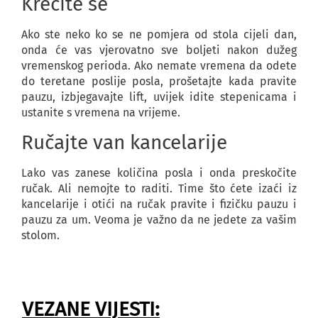
Krećite se
Ako ste neko ko se ne pomjera od stola cijeli dan,
onda će vas vjerovatno sve boljeti nakon dužeg
vremenskog perioda. Ako nemate vremena da odete
do teretane poslije posla, prošetajte kada pravite
pauzu, izbjegavajte lift, uvijek idite stepenicama i
ustanite s vremena na vrijeme.
Ručajte van kancelarije
Lako vas zanese količina posla i onda preskočite
ručak. Ali nemojte to raditi. Time što ćete izaći iz
kancelarije i otići na ručak pravite i fizičku pauzu i
pauzu za um. Veoma je važno da ne jedete za vašim
stolom.
VEZANE VIJESTI: