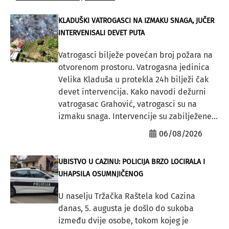
KLADUŠKI VATROGASCI NA IZMAKU SNAGA, JUČER
INTERVENISALI DEVET PUTA
Vatrogasci bilježe povećan broj požara na
otvorenom prostoru. Vatrogasna jedinica
Velika Kladuša u protekla 24h bilježi čak
devet intervencija. Kako navodi dežurni
vatrogasac Grahović, vatrogasci su na
izmaku snaga. Intervencije su zabilježene...
06/08/2026
UBISTVO U CAZINU: POLICIJA BRZO LOCIRALA I
UHAPSILA OSUMNJIČENOG
U naselju Tržačka Raštela kod Cazina
danas, 5. augusta je došlo do sukoba
između dvije osobe, tokom kojeg je