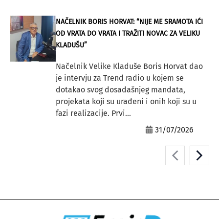
NAČELNIK BORIS HORVAT: “NIJE ME SRAMOTA IĆI
OD VRATA DO VRATA I TRAŽITI NOVAC ZA VELIKU
KLADUŠU”
Načelnik Velike Kladuše Boris Horvat dao
je intervju za Trend radio u kojem se
dotakao svog dosadašnjeg mandata,
projekata koji su urađeni i onih koji su u
fazi realizacije. Prvi...
31/07/2026