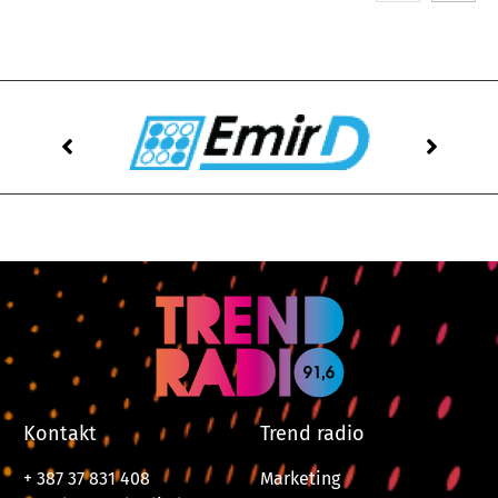
Kontakt
Trend radio
+ 387 37 831 408
Marketing