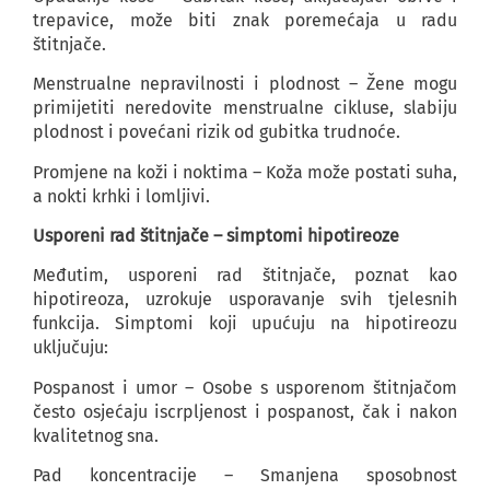
trepavice, može biti znak poremećaja u radu
štitnjače.
Menstrualne nepravilnosti i plodnost – Žene mogu
primijetiti neredovite menstrualne cikluse, slabiju
plodnost i povećani rizik od gubitka trudnoće.
Promjene na koži i noktima – Koža može postati suha,
a nokti krhki i lomljivi.
Usporeni rad štitnjače – simptomi hipotireoze
Međutim, usporeni rad štitnjače, poznat kao
hipotireoza, uzrokuje usporavanje svih tjelesnih
funkcija. Simptomi koji upućuju na hipotireozu
uključuju:
Pospanost i umor – Osobe s usporenom štitnjačom
često osjećaju iscrpljenost i pospanost, čak i nakon
kvalitetnog sna.
Pad koncentracije – Smanjena sposobnost