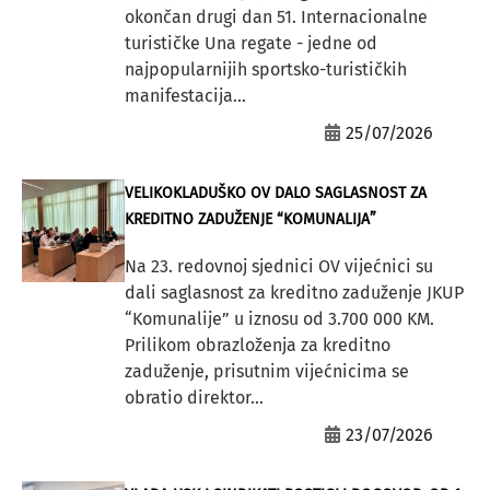
okončan drugi dan 51. Internacionalne
turističke Una regate - jedne od
najpopularnijih sportsko-turističkih
manifestacija...
25/07/2026
VELIKOKLADUŠKO OV DALO SAGLASNOST ZA
KREDITNO ZADUŽENJE “KOMUNALIJA”
Na 23. redovnoj sjednici OV vijećnici su
dali saglasnost za kreditno zaduženje JKUP
“Komunalije” u iznosu od 3.700 000 KM.
Prilikom obrazloženja za kreditno
zaduženje, prisutnim vijećnicima se
obratio direktor...
23/07/2026