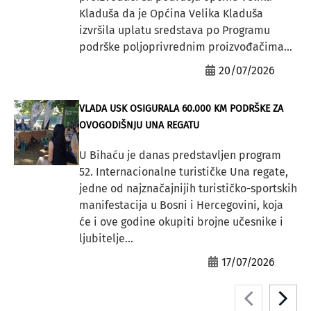
Kladuša da je Općina Velika Kladuša
izvršila uplatu sredstava po Programu
podrške poljoprivrednim proizvođačima...
20/07/2026
VLADA USK OSIGURALA 60.000 KM PODRŠKE ZA
OVOGODIŠNJU UNA REGATU
U Bihaću je danas predstavljen program
52. Internacionalne turističke Una regate,
jedne od najznačajnijih turističko-sportskih
manifestacija u Bosni i Hercegovini, koja
će i ove godine okupiti brojne učesnike i
ljubitelje...
17/07/2026