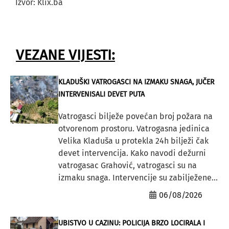
Izvor: Klix.ba
VEZANE VIJESTI:
KLADUŠKI VATROGASCI NA IZMAKU SNAGA, JUČER
INTERVENISALI DEVET PUTA
Vatrogasci bilježe povećan broj požara na
otvorenom prostoru. Vatrogasna jedinica
Velika Kladuša u protekla 24h bilježi čak
devet intervencija. Kako navodi dežurni
vatrogasac Grahović, vatrogasci su na
izmaku snaga. Intervencije su zabilježene...
06/08/2026
UBISTVO U CAZINU: POLICIJA BRZO LOCIRALA I