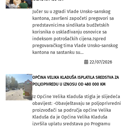
Jučer su u zgradi Vlade Unsko-sanskog
kantona, završeni započeti pregovori sa
predstavnicima sindikata budžetskih
korisnika o usklađivanju osnovice sa
indeksom potrošačkih cijena.Ispred
pregovaračkog tima Vlade Unsko-sanskog
kantona na sastanku su...
22/07/2026
OPĆINA VELIKA KLADUŠA ISPLATILA SREDSTVA ZA
POLJOPIVREDU U IZNOSU OD 480 000 KM
Iz Općine Velika Kladuša stigla je slijedeća
obavijest: -Obavještavaju se poljoprivredni
proizvođači sa područja općine Velika
Kladuša da je Općina Velika Kladuša
izvršila uplatu sredstava po Programu