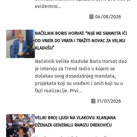
evidentno...
04/08/2026
NAČELNIK BORIS HORVAT: “NIJE ME SRAMOTA IĆI
OD VRATA DO VRATA I TRAŽITI NOVAC ZA VELIKU
KLADUŠU”
Načelnik Velike Kladuše Boris Horvat dao
je intervju za Trend radio u kojem se
dotakao svog dosadašnjeg mandata,
projekata koji su urađeni i onih koji su u
fazi realizacije. Prvi...
31/07/2026
VELIKI BROJ LJUDI NA VLAKOVU: KLANJANA
DŽENAZA GENERALU RAMIZU DREKOVIĆU