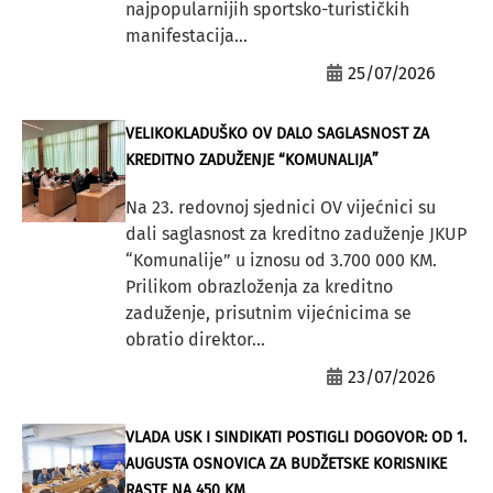
najpopularnijih sportsko-turističkih
manifestacija...
25/07/2026
VELIKOKLADUŠKO OV DALO SAGLASNOST ZA
KREDITNO ZADUŽENJE “KOMUNALIJA”
Na 23. redovnoj sjednici OV vijećnici su
dali saglasnost za kreditno zaduženje JKUP
“Komunalije” u iznosu od 3.700 000 KM.
Prilikom obrazloženja za kreditno
zaduženje, prisutnim vijećnicima se
obratio direktor...
23/07/2026
VLADA USK I SINDIKATI POSTIGLI DOGOVOR: OD 1.
AUGUSTA OSNOVICA ZA BUDŽETSKE KORISNIKE
RASTE NA 450 KM