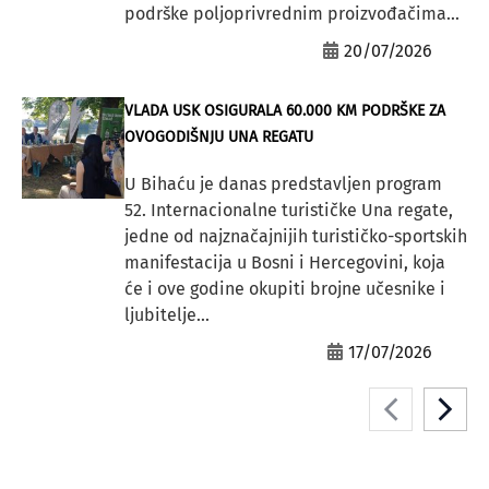
podrške poljoprivrednim proizvođačima...
20/07/2026
VLADA USK OSIGURALA 60.000 KM PODRŠKE ZA
OVOGODIŠNJU UNA REGATU
U Bihaću je danas predstavljen program
52. Internacionalne turističke Una regate,
jedne od najznačajnijih turističko-sportskih
manifestacija u Bosni i Hercegovini, koja
će i ove godine okupiti brojne učesnike i
ljubitelje...
17/07/2026