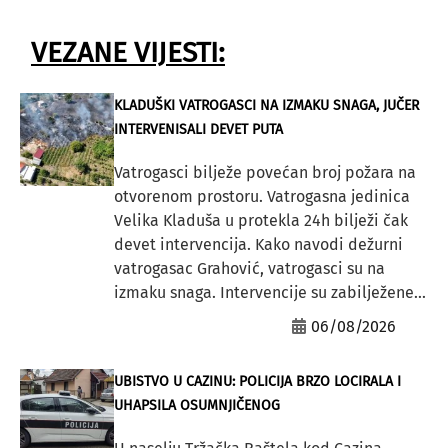
VEZANE VIJESTI:
KLADUŠKI VATROGASCI NA IZMAKU SNAGA, JUČER
INTERVENISALI DEVET PUTA
Vatrogasci bilježe povećan broj požara na
otvorenom prostoru. Vatrogasna jedinica
Velika Kladuša u protekla 24h bilježi čak
devet intervencija. Kako navodi dežurni
vatrogasac Grahović, vatrogasci su na
izmaku snaga. Intervencije su zabilježene...
06/08/2026
UBISTVO U CAZINU: POLICIJA BRZO LOCIRALA I
UHAPSILA OSUMNJIČENOG